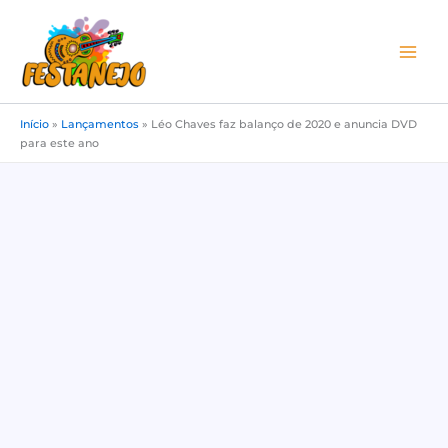
Ir
para
o
conteúdo
Início
»
Lançamentos
»
Léo Chaves faz balanço de 2020 e anuncia DVD
para este ano