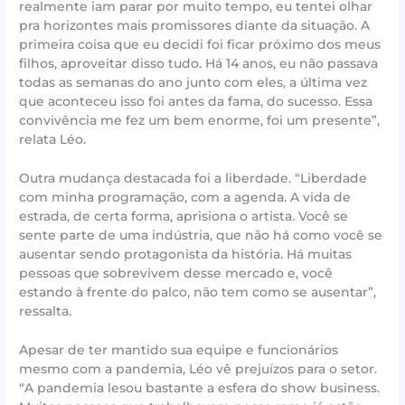
realmente iam parar por muito tempo, eu tentei olhar
pra horizontes mais promissores diante da situação. A
primeira coisa que eu decidi foi ficar próximo dos meus
filhos, aproveitar disso tudo. Há 14 anos, eu não passava
todas as semanas do ano junto com eles, a última vez
que aconteceu isso foi antes da fama, do sucesso. Essa
convivência me fez um bem enorme, foi um presente”,
relata Léo.
Outra mudança destacada foi a liberdade. “Liberdade
com minha programação, com a agenda. A vida de
estrada, de certa forma, aprisiona o artista. Você se
sente parte de uma indústria, que não há como você se
ausentar sendo protagonista da história. Há muitas
pessoas que sobrevivem desse mercado e, você
estando à frente do palco, não tem como se ausentar”,
ressalta.
Apesar de ter mantido sua equipe e funcionários
mesmo com a pandemia, Léo vê prejuízos para o setor.
“A pandemia lesou bastante a esfera do show business.