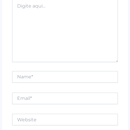
k
Digite
aqui...
Name*
Email*
Website