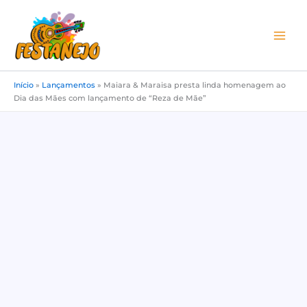
Ir
para
o
conteúdo
Início
»
Lançamentos
»
Maiara & Maraisa presta linda homenagem ao
Dia das Mães com lançamento de “Reza de Mãe”