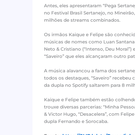
Antes, eles apresentaram “Pega Sertan
no Festival Brasil Sertanejo, no Minei
milhões de streams combinados.
Os irmãos Kaique e Felipe são conheci
músicas de nomes como Luan Santana (“M
Neto & Cristiano (“Intenso, Deu Moral”)
“Saveiro” que eles alcançaram outro pa
A música alavancou a fama dos sertane
todos os destaques, “Saveiro” recebeu c
da dupla no Spotify saltarem para 8 mil
Kaique e Felipe também estão colhendo 
trouxe diversas parcerias: “Minha Pess
& Victor Hugo, “Desacelera”, com Felip
dupla Fernando e Sorocaba.