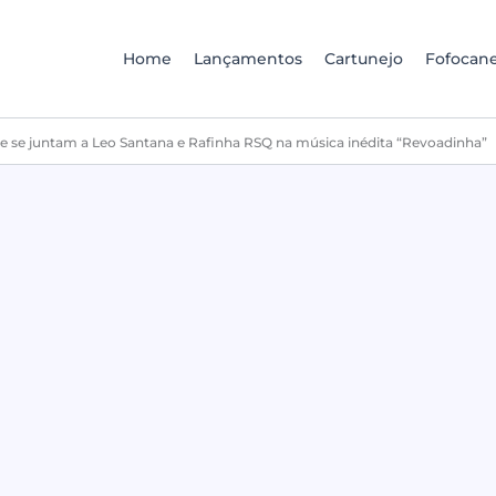
Home
Lançamentos
Cartunejo
Fofocane
pe se juntam a Leo Santana e Rafinha RSQ na música inédita “Revoadinha”