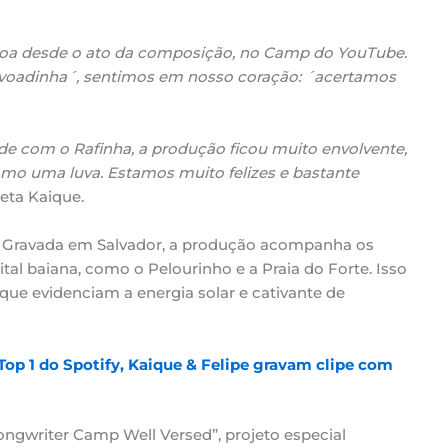
oa desde o ato da composição, no Camp do YouTube.
oadinha´, sentimos em nosso coração: ´acertamos
e com o Rafinha, a produção ficou muito envolvente,
omo uma luva. Estamos muito felizes e bastante
eta Kaique.
ão. Gravada em Salvador, a produção acompanha os
tal baiana, como o Pelourinho e a Praia do Forte. Isso
 que evidenciam a energia solar e cativante de
Top 1 do Spotify, Kaique & Felipe gravam clipe com
ngwriter Camp Well Versed”, projeto especial