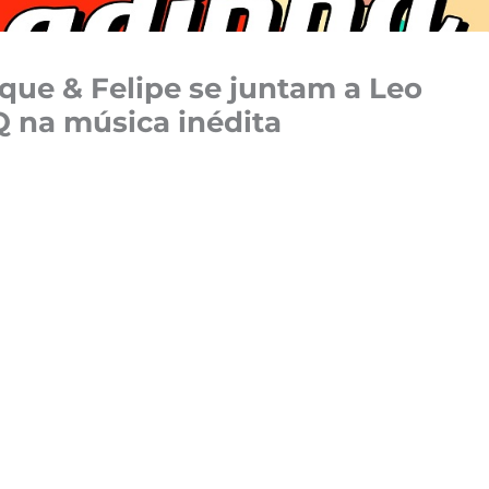
ique & Felipe se juntam a Leo
 na música inédita