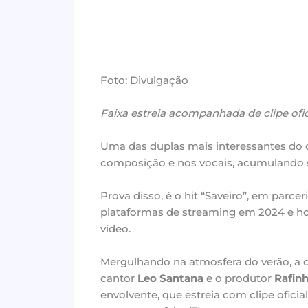
Foto: Divulgação
Faixa estreia acompanhada de clipe ofi
Uma das duplas mais interessantes do c
composição e nos vocais, acumulando su
Prova disso, é o hit “Saveiro”, em parce
plataformas de streaming em 2024 e ho
vídeo.
Mergulhando na atmosfera do verão, a d
cantor
Leo Santana
e o produtor
Rafin
envolvente, que estreia com clipe oficia