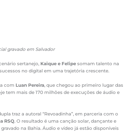
cial gravado em Salvador
enário sertanejo,
Kaique e Felipe
somam talento na
cessos no digital em uma trajetória crescente.
ria com
Luan Pereira
, que chegou ao primeiro lugar das
je tem mais de 170 milhões de execuções de áudio e
upla traz a autoral “Revoadinha”, em parceria com o
ha RSQ
. O resultado é uma canção solar, dançante e
l gravado na Bahia. Áudio e vídeo já estão disponíveis