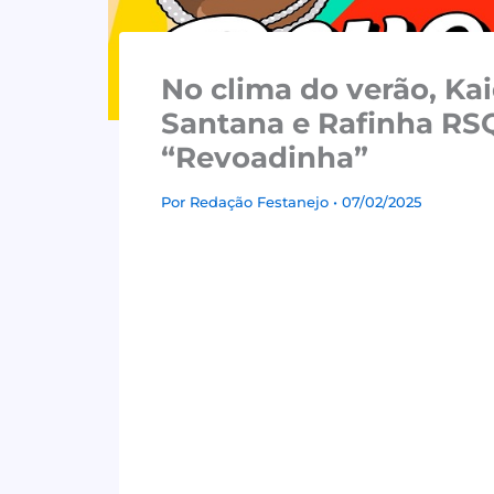
No clima do verão, Ka
Santana e Rafinha RSQ
“Revoadinha”
Por
Redação Festanejo
• 07/02/2025