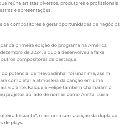
 reúne artistas diversos, produtores e profissionais
estras e apresentações.
e de compositores e gerar oportunidades de negócios
ipar da primeira edição do programa na América
dezembro de 2024, a dupla desenvolveu a faixa
outros compositores de destaque.
 do potencial de “Revoadinha” foi unânime, assim
para completar a atmosfera da canção em uma
 mais vibrante, Kaique e Felipe também chamaram o
eu projetos ao lado de nomes como Anitta, Luísa
Solteiro Iniciante”, mais uma composição da dupla de
 de plays.