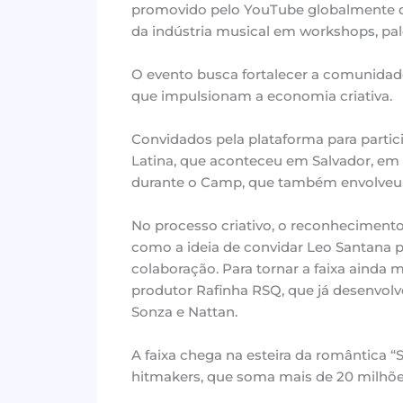
promovido pelo YouTube globalmente que
da indústria musical em workshops, pal
O evento busca fortalecer a comunidad
que impulsionam a economia criativa.
Convidados pela plataforma para partic
Latina, que aconteceu em Salvador, em 
durante o Camp, que também envolveu 
No processo criativo, o reconhecimento
como a ideia de convidar Leo Santana 
colaboração. Para tornar a faixa ainda
produtor Rafinha RSQ, que já desenvolv
Sonza e Nattan.
A faixa chega na esteira da romântica “
hitmakers, que soma mais de 20 milhões