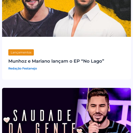
Lançamentos
Munhoz e Mariano lançam o EP “No Lago”
Redação Festanejo