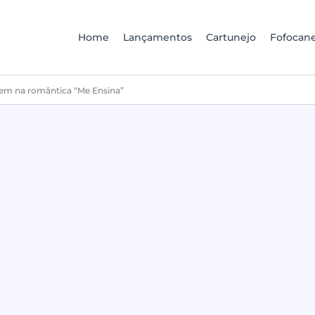
Home
Lançamentos
Cartunejo
Fofocane
nem na romântica “Me Ensina”