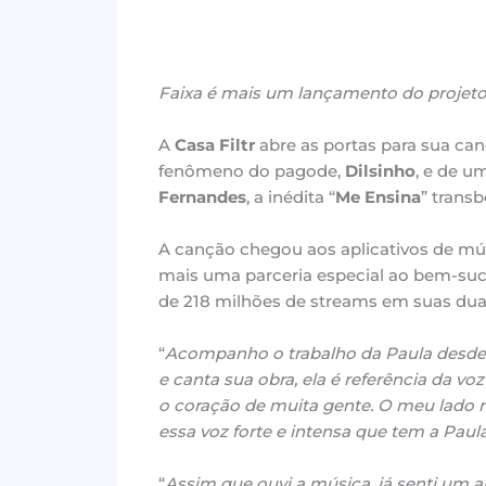
Faixa é mais um lançamento do projeto 
A
Casa Filtr
abre as portas para sua ca
fenômeno do pagode,
Dilsinho
, e de u
Fernandes
, a inédita “
Me Ensina
” trans
A canção chegou aos aplicativos de músi
mais uma parceria especial ao bem-suc
de 218 milhões de streams em suas dua
“
Acompanho o trabalho da Paula desde
e canta sua obra, ela é referência da vo
o coração de muita gente. O meu lado 
essa voz forte e intensa que tem a Paula. 
“
Assim que ouvi a música, já senti um a