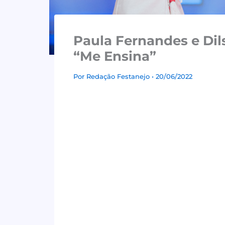
Paula Fernandes e Di
“Me Ensina”
Por
Redação Festanejo
• 20/06/2022