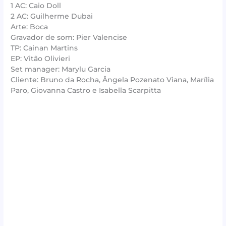
1 AC: Caio Doll
2 AC: Guilherme Dubai
Arte: Boca
Gravador de som: Pier Valencise
TP: Cainan Martins
EP: Vitão Olivieri
Set manager: Marylu Garcia
Cliente: Bruno da Rocha, Ângela Pozenato Viana, Marília
Paro, Giovanna Castro e Isabella Scarpitta