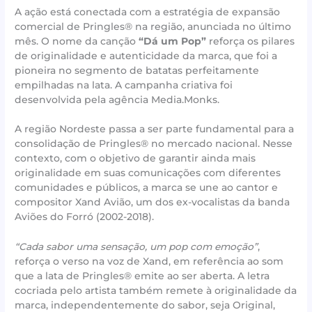
A ação está conectada com a estratégia de expansão
comercial de Pringles® na região, anunciada no último
mês. O nome da canção
“Dá um Pop”
reforça os pilares
de originalidade e autenticidade da marca, que foi a
pioneira no segmento de batatas perfeitamente
empilhadas na lata. A campanha criativa foi
desenvolvida pela agência Media.Monks.
A região Nordeste passa a ser parte fundamental para a
consolidação de Pringles® no mercado nacional. Nesse
contexto, com o objetivo de garantir ainda mais
originalidade em suas comunicações com diferentes
comunidades e públicos, a marca se une ao cantor e
compositor Xand Avião, um dos ex-vocalistas da banda
Aviões do Forró (2002-2018).
“Cada sabor uma sensação, um pop com emoção”
,
reforça o verso na voz de Xand, em referência ao som
que a lata de Pringles® emite ao ser aberta. A letra
cocriada pelo artista também remete à originalidade da
marca, independentemente do sabor, seja Original,