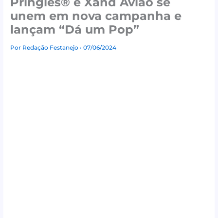
Pringles® e Xand Avião se
unem em nova campanha e
lançam “Dá um Pop”
Por
Redação Festanejo
• 07/06/2024