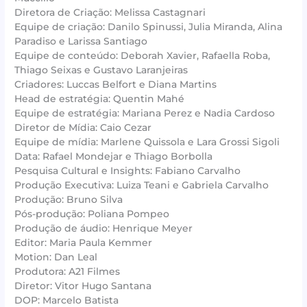
Diretora de Criação: Melissa Castagnari
Equipe de criação: Danilo Spinussi, Julia Miranda, Alina
Paradiso e Larissa Santiago
Equipe de conteúdo: Deborah Xavier, Rafaella Roba,
Thiago Seixas e Gustavo Laranjeiras
Criadores: Luccas Belfort e Diana Martins
Head de estratégia: Quentin Mahé
Equipe de estratégia: Mariana Perez e Nadia Cardoso
Diretor de Mídia: Caio Cezar
Equipe de mídia: Marlene Quissola e Lara Grossi Sigoli
Data: Rafael Mondejar e Thiago Borbolla
Pesquisa Cultural e Insights: Fabiano Carvalho
Produção Executiva: Luiza Teani e Gabriela Carvalho
Produção: Bruno Silva
Pós-produção: Poliana Pompeo
Produção de áudio: Henrique Meyer
Editor: Maria Paula Kemmer
Motion: Dan Leal
Produtora: A21 Filmes
Diretor: Vitor Hugo Santana
DOP: Marcelo Batista