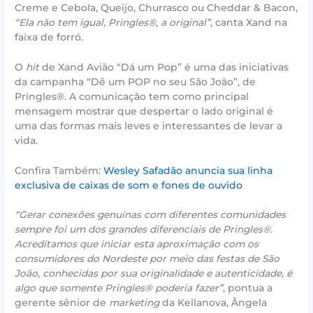
Creme e Cebola, Queijo, Churrasco ou Cheddar & Bacon,
“Ela não tem igual, Pringles®, a original”
, canta Xand na
faixa de forró.
O
hit
de Xand Avião “Dá um Pop” é uma das iniciativas
da campanha “Dê um POP no seu São João”, de
Pringles®. A comunicação tem como principal
mensagem mostrar que despertar o lado original é
uma das formas mais leves e interessantes de levar a
vida.
Confira Também:
Wesley Safadão anuncia sua linha
exclusiva de caixas de som e fones de ouvido
“Gerar conexões genuínas com diferentes comunidades
sempre foi um dos grandes diferenciais de Pringles®.
Acreditamos que iniciar esta aproximação com os
consumidores do Nordeste por meio das festas de São
João, conhecidas por sua originalidade e autenticidade, é
algo que somente Pringles® poderia fazer”
, pontua a
gerente sênior de
marketing
da Kellanova, Ângela