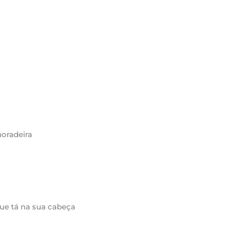
horadeira
que tá na sua cabeça