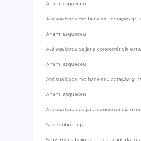
Aham, esqueceu
Até sua boca molhar e seu coração grita
Aham, esqueceu
Até sua boca beijar a concorrência e
Aham, esqueceu
Até sua boca molhar e seu coração grita
Aham, esqueceu
Até sua boca beijar a concorrência e 
Não tenho culpa
Se os meus beijo bate nos beijos da ru