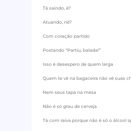
Tá saindo, é?
Atuando, né?
Com coração partido
Postando “Partiu, balada!”
Isso é desespero de quem larga
Quem te vê na bagaceira não vê suas c
Nem seus tapa na mesa
Não é só grau de cerveja
Tá com raiva porque não é só o álcool 