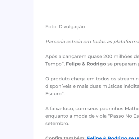
Foto: Divulgação
Parceria estreia em todas as plataformas
Após alcançarem quase 200 milhões de
Tempo”,
Felipe & Rodrigo
se preparam 
O produto chega em todos os streamings 
disponíveis e mais duas músicas inédita
Escuro”.
A faixa-foco, com seus padrinhos Math
enquanto a moda de viola “Passo No Esc
setembro.
Confira também:
Felipe & Rodrigo se 