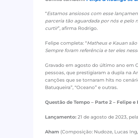
“
Estamos ansiosos com esse lançamento.
parceria tão aguardada por nós e pelo 
curtir
”, afirma Rodrigo.
Felipe completa: “
Matheus e Kauan são 
Sempre foram referência e ter eles nes
Gravado em agosto do último ano em Go
pessoas, que prestigiaram a dupla na 
canções que se tornaram hits no cenári
Batuqueira”, “Oceano” e outras.
Questão de Tempo – Parte 2 – Felipe e
Lançamento:
21 de agosto de 2023, pel
Aham
(Composição: Nudoze, Lucas Ing, 