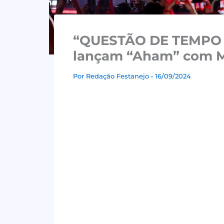
“QUESTÃO DE TEMPO P
lançam “Aham” com M
Por
Redação Festanejo
• 16/09/2024