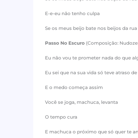
E-e-eu não tenho culpa
Se os meus beijo bate nos beijos da ru
Passo No Escuro
(Composição: Nudoze, F
Eu não vou te prometer nada do que a
Eu sei que na sua vida só teve atraso de
E o medo começa assim
Você se joga, machuca, levanta
O tempo cura
E machuca o próximo que só quer te a