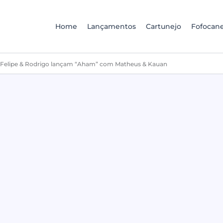
Home
Lançamentos
Cartunejo
Fofocane
elipe & Rodrigo lançam “Aham” com Matheus & Kauan