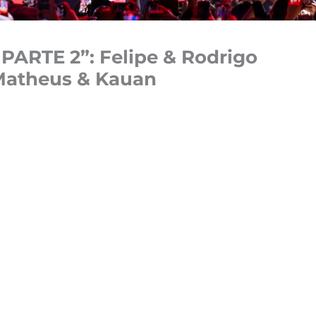
ARTE 2”: Felipe & Rodrigo
atheus & Kauan