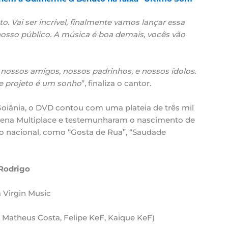
 Vai ser incrível, finalmente vamos lançar essa
nosso público. A música é boa demais, vocês vão
nossos amigos, nossos padrinhos, e nossos ídolos.
se projeto é um sonho
”, finaliza o cantor.
iânia, o DVD contou com uma plateia de três mil
Arena Multiplace e testemunharam o nascimento de
o nacional, como “Gosta de Rua”, “Saudade
 Rodrigo
a Virgin Music
Matheus Costa, Felipe KeF, Kaique KeF)