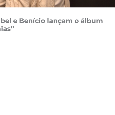
bel e Benício lançam o álbum
ias”