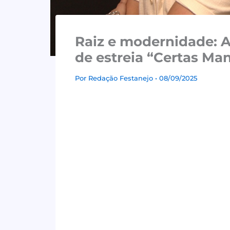
Raiz e modernidade: A
de estreia “Certas Man
Por
Redação Festanejo
• 08/09/2025