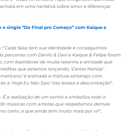
 bachata em uma narrativa sobre amor e diferenças
m o single “Do Final pro Começo” com Kaique e
 “
Cada faixa tem sua identidade e conseguimos
As parcerias com Danilo & Davi e Kaique & Felipe foram
ado, com bastidores de muita resenha e amizade que
néditas que estamos lançando, ‘Certas Manias’
Americano’ é animada e mistura sertanejo com
ão e ‘Hoje Eu Não Saio’ traz leveza e descontração
”.
É a realização de um sonho e simboliza todo o
idir músicas com artistas que respeitamos demais
mo certo, e que ainda tem muito mais por vir
”,