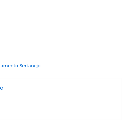
amento Sertanejo
jo