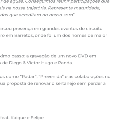
r de águas. Conseguimos reunir participações que
 na nossa trajetória. Representa maturidade,
todos que acreditam no nosso som
”.
rcou presença em grandes eventos do circuito
iro em Barretos, onde foi um dos nomes de maior
róximo passo: a gravação de um novo DVD em
s de Diego & Victor Hugo e Panda.
os como “Radar”, “Prevenida” e as colaborações no
ua proposta de renovar o sertanejo sem perder a
eat. Kaique e Felipe