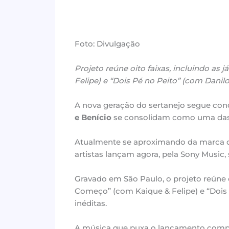
Foto: Divulgação
Projeto reúne oito faixas, incluindo as
Felipe) e “Dois Pé no Peito” (com Danilo
A nova geração do sertanejo segue con
e Benício
se consolidam como uma das 
Atualmente se aproximando da marca de
artistas lançam agora, pela Sony Music, 
Gravado em São Paulo, o projeto reúne o
Começo” (com Kaique & Felipe) e “Dois 
inéditas.
A música que puxa o lançamento comp