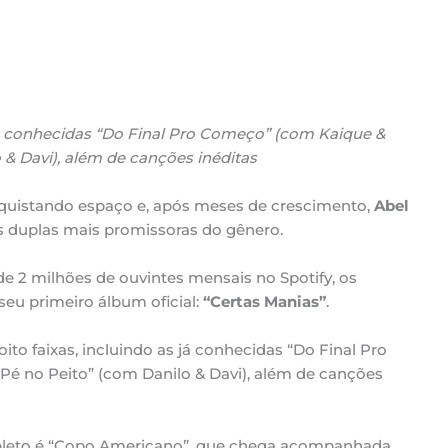
 já conhecidas “Do Final Pro Começo” (com Kaique &
 & Davi), além de canções inéditas
quistando espaço e, após meses de crescimento,
Abel
duplas mais promissoras do gênero.
 2 milhões de ouvintes mensais no Spotify, os
seu primeiro álbum oficial:
“Certas Manias”
.
ito faixas, incluindo as já conhecidas “Do Final Pro
Pé no Peito” (com Danilo & Davi), além de canções
leto é “Copo Americano”, que chega acompanhada