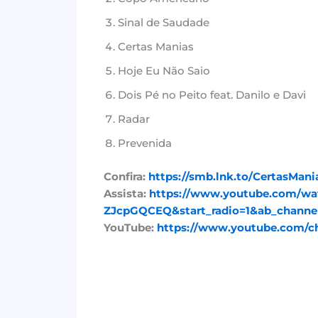
Sinal de Saudade
Certas Manias
Hoje Eu Não Saio
Dois Pé no Peito feat. Danilo e Davi
Radar
Prevenida
Confira:
https://smb.lnk.to/CertasMani
Assista:
https://www.youtube.com/wa
ZJcpGQCEQ&start_radio=1&ab_channel
YouTube:
https://www.youtube.com/