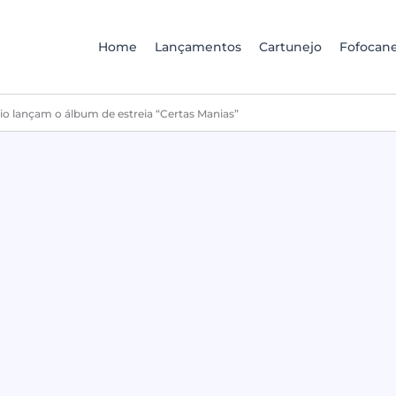
Home
Lançamentos
Cartunejo
Fofocane
io lançam o álbum de estreia “Certas Manias”