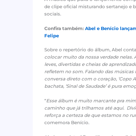
de clipe oficial misturando sertanejo e
sociais.
Confira também:
Abel e Benício lança
Felipe
Sobre o repertório do álbum, Abel conta:
colocar muito da nossa verdade nelas. 
leves, divertidas e cheias de aprendiz
refletem no som. Falando das músicas i
conversa direto com o coração, ‘Copo 
bachata, ‘Sinal de Saudade’ é pura emoç
“
Esse álbum é muito marcante pra mim. 
caminho que já trilhamos até aqui. Div
reforça a certeza de que estamos no ru
comemora Benício.