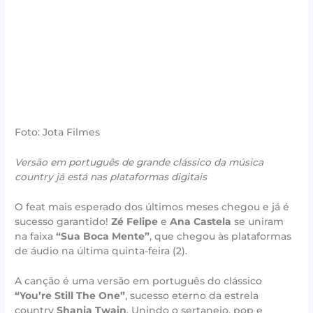
Foto: Jota Filmes
Versão em português de grande clássico da música
country já está nas plataformas digitais
O feat mais esperado dos últimos meses chegou e já é
sucesso garantido!
Zé Felipe
e
Ana Castela
se uniram
na faixa
“Sua Boca Mente”
, que chegou às plataformas
de áudio na última quinta-feira (2).
A canção é uma versão em português do clássico
“You’re Still The One”
, sucesso eterno da estrela
country
Shania Twain
. Unindo o sertanejo, pop e