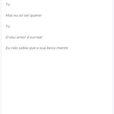
Tu
Mas eu só sei querer
Tu
O seu amor é surreal
Eu não sabia que a sua boca mente