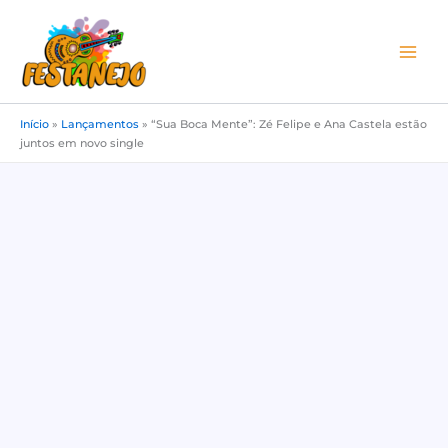
Ir
para
o
conteúdo
Início
»
Lançamentos
»
“Sua Boca Mente”: Zé Felipe e Ana Castela estão
juntos em novo single