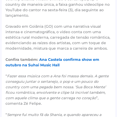
country de maneira única, a faixa ganhou videoclipe no
YouTube do cantor na sexta-feira (3), dia seguinte ao
lançamento.
Gravado em Goiânia (GO) com uma narrativa visual
intensa e cinematográfica, o vídeo conta com uma
estética rural moderna, carregada de tensão romântica,
evidenciando as raízes dos artistas, com um toque de
modernidade, mistura que marca a carreira de ambos.
Confira também:
Ana Castela confirma show em
outubro na Suhai Music Hall
“
Fazer essa música com a Ana foi massa demais. A gente
conseguiu juntar o sertanejo, o pop e um pouco do
country com uma pegada bem nossa. ‘Sua Boca Mente’
ficou romântica, envolvente e clipe tá incrível também,
com aquele clima que a gente carrega no coração
”,
comenta Zé Felipe.
“
Sempre fui muito fã da Shania, e quando apareceu a