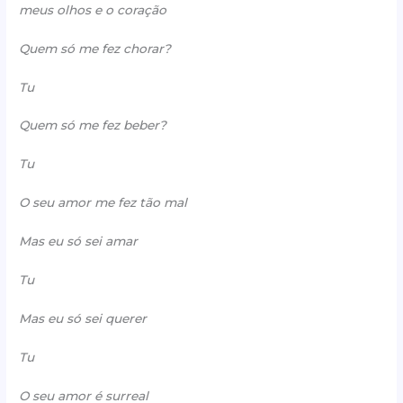
meus olhos e o coração
Quem só me fez chorar?
Tu
Quem só me fez beber?
Tu
O seu amor me fez tão mal
Mas eu só sei amar
Tu
Mas eu só sei querer
Tu
O seu amor é surreal