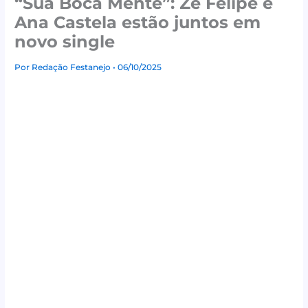
“Sua Boca Mente”: Zé Felipe e
Ana Castela estão juntos em
novo single
Por
Redação Festanejo
• 06/10/2025