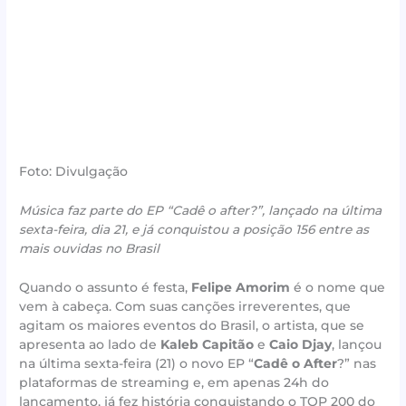
Foto: Divulgação
Música faz parte do EP “Cadê o after?”, lançado na última
sexta-feira, dia 21, e já conquistou a posição 156 entre as
mais ouvidas no Brasil
Quando o assunto é festa,
Felipe Amorim
é o nome que
vem à cabeça. Com suas canções irreverentes, que
agitam os maiores eventos do Brasil, o artista, que se
apresenta ao lado de
Kaleb Capitão
e
Caio Djay
, lançou
na última sexta-feira (21) o novo EP “
Cadê o After
?” nas
plataformas de streaming e, em apenas 24h do
lançamento, já fez história conquistando o TOP 200 do