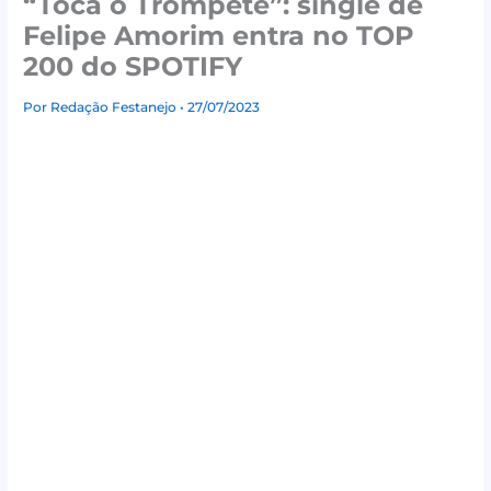
“Toca o Trompete”: single de
Felipe Amorim entra no TOP
200 do SPOTIFY
Por
Redação Festanejo
• 27/07/2023