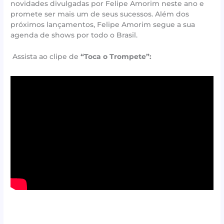
novidades divulgadas por Felipe Amorim neste ano e
promete ser mais um de seus sucessos. Além dos
próximos lançamentos, Felipe Amorim segue a sua
agenda de shows por todo o Brasil.
Assista ao clipe de
“Toca o Trompete”: