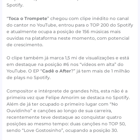
Spotify.
“
Toca o Trompete
” chegou com clipe inédito no canal
do cantor no YouTube, entrou para o TOP 200 do Spotify
e atualmente ocupa a posição de 156 músicas mais
ouvidas na plataforma neste momento, com potencial
de crescimento.
O clipe também já marca 1,5 mi de visualizações e está
em destaque na posição #6 nos “vídeos em alta” do
YouTube. O EP “
Cadê o After
?” já tem mais de 1 milhão
de plays no Spotify.
Compositor e intérprete de grandes hits, esta não é a
primeira vez que Felipe Amorim se destaca no Spotify.
Além de já ter ocupado o primeiro lugar com “No
Ouvidinho” e canções ao longo de sua carreira,
recentemente teve destaque ao conquistar quatro
posições ao mesmo tempo: duas canções no TOP 50,
sendo “Love Gostosinho”, ocupando a posição 30.