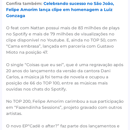
Confira também:
Celebrando sucesso no São João,
Felipe Amorim lança clipe em homenagem a Luiz
Gonzaga
O feat com Nattan possui mais de 83 milhões de plays
no Spotify e mais de 79 milhões de visualizações no
clipe disponível no Youtube. E, ainda no TOP 50, com
“Cama embrasa”, lançada em parceria com Gustavo
Mioto na posição 47.
O single “Coisas que eu sei”, que é uma regravação após
20 anos do lançamento da versão da cantora Dani
Carlos, a música já foi tema de novela e ocupou a
posição de 66 do TOP 100, entre as músicas mais
ouvidas nos chats do Spotify.
No TOP 200, Felipe Amorim carimbou a sua participação
em “Fazendinha Sessions”, projeto gravado com outros
artistas.
O novo EP“Cadê o after?” faz parte dos lançamentos e