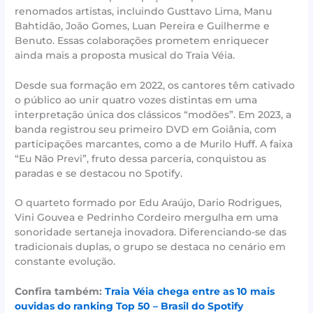
renomados artistas, incluindo Gusttavo Lima, Manu
Bahtidão, João Gomes, Luan Pereira e Guilherme e
Benuto. Essas colaborações prometem enriquecer
ainda mais a proposta musical do Traia Véia.
Desde sua formação em 2022, os cantores têm cativado
o público ao unir quatro vozes distintas em uma
interpretação única dos clássicos “modões”. Em 2023, a
banda registrou seu primeiro DVD em Goiânia, com
participações marcantes, como a de Murilo Huff. A faixa
“Eu Não Previ”, fruto dessa parceria, conquistou as
paradas e se destacou no Spotify.
O quarteto formado por Edu Araújo, Dario Rodrigues,
Vini Gouvea e Pedrinho Cordeiro mergulha em uma
sonoridade sertaneja inovadora. Diferenciando-se das
tradicionais duplas, o grupo se destaca no cenário em
constante evolução.
Confira também:
Traia Véia chega entre as 10 mais
ouvidas do ranking Top 50 – Brasil do Spotify