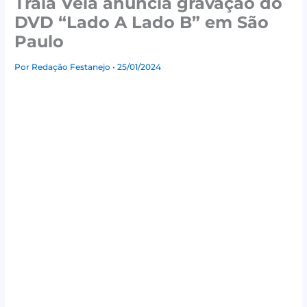
Traia Véia anuncia gravação do
DVD “Lado A Lado B” em São
Paulo
Por
Redação Festanejo
• 25/01/2024