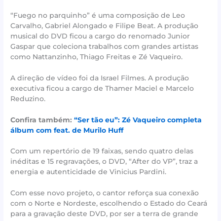
“Fuego no parquinho” é uma composição de Leo
Carvalho, Gabriel Alongado e Filipe Beat. A produção
musical do DVD ficou a cargo do renomado Junior
Gaspar que coleciona trabalhos com grandes artistas
como Nattanzinho, Thiago Freitas e Zé Vaqueiro.
A direção de vídeo foi da Israel Filmes. A produção
executiva ficou a cargo de Thamer Maciel e Marcelo
Reduzino.
Confira também:
“Ser tão eu”: Zé Vaqueiro completa
álbum com feat. de Murilo Huff
Com um repertório de 19 faixas, sendo quatro delas
inéditas e 15 regravações, o DVD, “After do VP”, traz a
energia e autenticidade de Vinicius Pardini.
Com esse novo projeto, o cantor reforça sua conexão
com o Norte e Nordeste, escolhendo o Estado do Ceará
para a gravação deste DVD, por ser a terra de grande