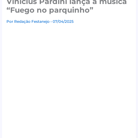
Vinicius Pardini lança a música
“Fuego no parquinho”
Por
Redação Festanejo
• 07/04/2025