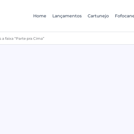
Home
Lançamentos
Cartunejo
Fofocane
 a faixa “Parte pra Cima”