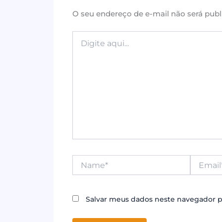
o
p
O seu endereço de e-mail não será publ
k
Digite
aqui...
Name*
Email*
Salvar meus dados neste navegador p