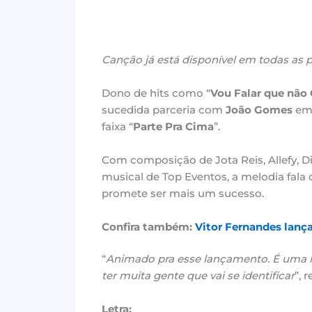
Canção já está disponível
em todas as p
Dono de hits como “
Vou Falar que não
sucedida parceria com
João Gomes
em
faixa “
Parte Pra Cima
”.
Com composição de Jota Reis, Allefy, D
musical de Top Eventos, a melodia fala
promete ser mais um sucesso.
Confira também:
Vitor Fernandes lanç
“
Animado pra esse lançamento. É uma mo
ter muita gente que vai se identificar
”, r
Letra: