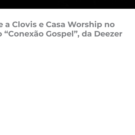
 a Clovis e Casa Worship no
o “Conexão Gospel”, da Deezer