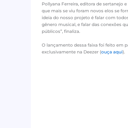
Pollyana Ferreira, editora de sertanejo
que mais se viu foram novos elos se fo
ideia do nosso projeto é falar com to
gênero musical, e falar das conexões qu
públicos”, finaliza.
O lançamento dessa faixa foi feito em p
exclusivamente na Deezer (
ouça aqui
).