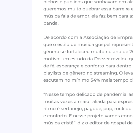
nichos e públicos que sonhavam em al
queremos muito quebrar essa barreira e
música fala de amor, ela faz bem para as
banda.
De acordo com a Associação de Empresa
que o estilo de música gospel represen
gênero se fortaleceu muito no ano de 2
motivo: um estudo da Deezer revelou 
de fé, esperança e conforto para dentro
playlists de gênero no streaming. O lev
escutam no mínimo 54% mais tempo do 
“Nesse tempo delicado de pandemia, as
muitas vezes a maior aliada para expre
ritmo é sertanejo, pagode, pop, rock o
e conforto. E nesse projeto vamos conec
música cristã”, diz o editor de gospel d