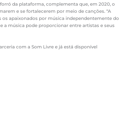
 e forró da plataforma, complementa que, em 2020, o
rmarem e se fortalecerem por meio de canções. “A
dos os apaixonados por música independentemente do
e a música pode proporcionar entre artistas e seus
arceria com a Som Livre e já está disponível