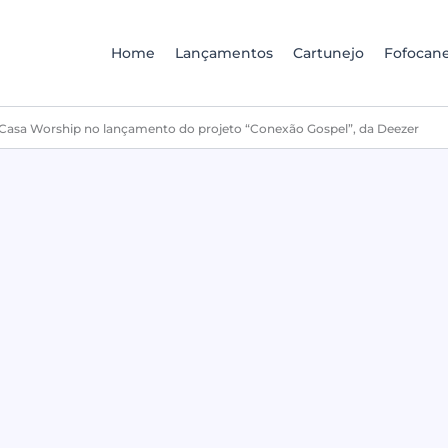
Home
Lançamentos
Cartunejo
Fofocane
e Casa Worship no lançamento do projeto “Conexão Gospel”, da Deezer