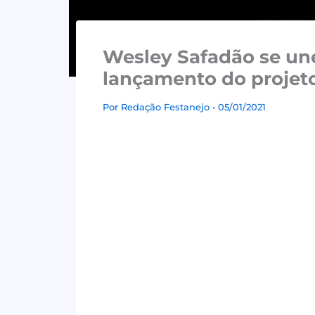
Wesley Safadão se une
lançamento do projet
Por
Redação Festanejo
• 05/01/2021