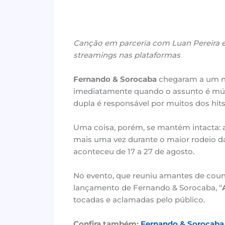
Canção em parceria com Luan Pereira e
streamings nas plataformas
Fernando & Sorocaba
chegaram a um ní
imediatamente quando o assunto é músic
dupla é responsável por muitos dos hit
Uma coisa, porém, se mantém intacta: a
mais uma vez durante o maior rodeio d
aconteceu de 17 a 27 de agosto.
No evento, que reuniu amantes de count
lançamento de Fernando & Sorocaba, “
tocadas e aclamadas pelo público.
Confira também:
Fernando & Sorocaba 