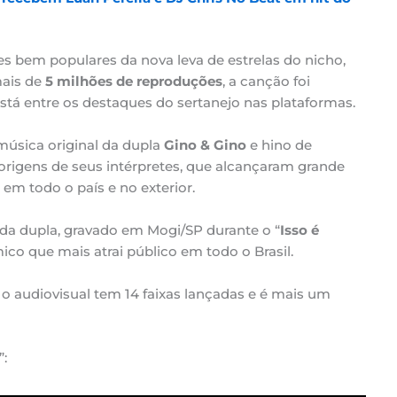
es bem populares da nova leva de estrelas do nicho,
ais de
5 milhões de reproduções
, a canção foi
stá entre os destaques do sertanejo nas plataformas.
música original da dupla
Gino & Gino
e hino de
rigens de seus intérpretes, que alcançaram grande
em todo o país e no exterior.
 da dupla, gravado em Mogi/SP durante o “
Isso é
ico que mais atrai público em todo o Brasil.
 audiovisual tem 14 faixas lançadas e é mais um
”: