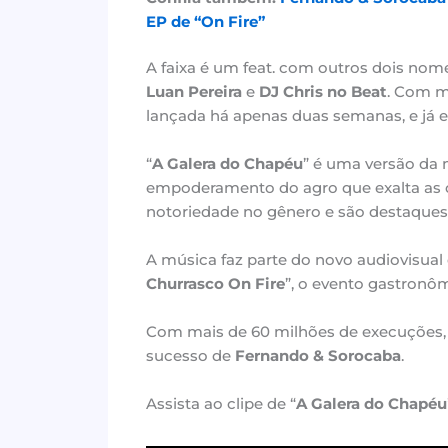
EP de “On Fire”
A faixa é um feat. com outros dois nom
Luan Pereira
e
DJ Chris no Beat
. Com m
lançada há apenas duas semanas, e já e
“
A Galera do Chapéu
” é uma versão da 
empoderamento do agro que exalta as o
notoriedade no gênero e são destaques 
A música faz parte do novo audiovisual
Churrasco On Fire
”, o evento gastronôm
Com mais de 60 milhões de execuções, o
sucesso de
Fernando & Sorocaba
.
Assista ao clipe de “
A Galera do Chapéu