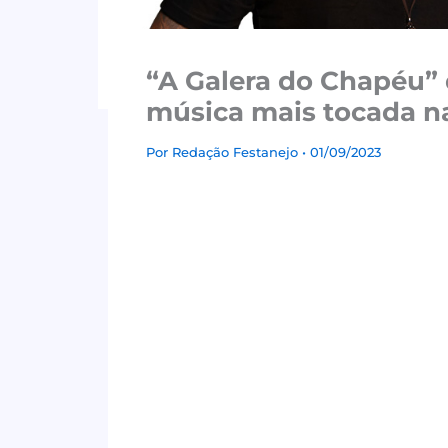
“A Galera do Chapéu” 
música mais tocada na
Por
Redação Festanejo
• 01/09/2023