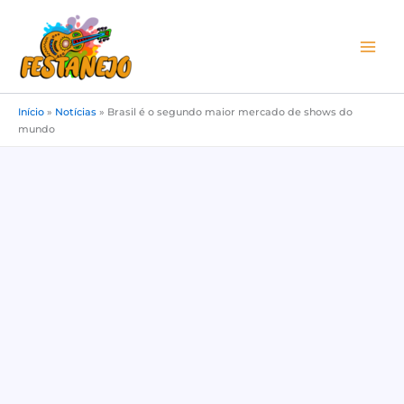
Ir
para
o
conteúdo
Início
»
Notícias
»
Brasil é o segundo maior mercado de shows do
mundo