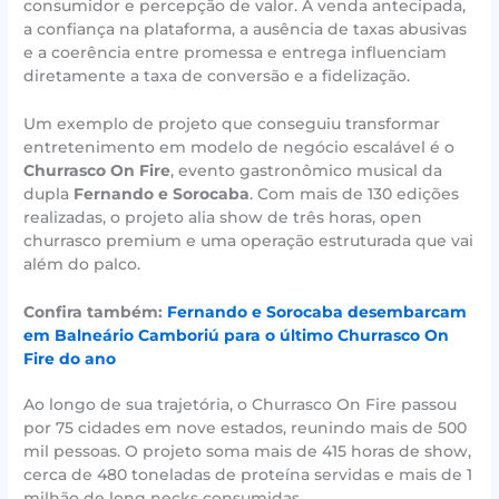
consumidor e percepção de valor. A venda antecipada,
a confiança na plataforma, a ausência de taxas abusivas
e a coerência entre promessa e entrega influenciam
diretamente a taxa de conversão e a fidelização.
Um exemplo de projeto que conseguiu transformar
entretenimento em modelo de negócio escalável é o
Churrasco On Fire
, evento gastronômico musical da
dupla
Fernando e Sorocaba
. Com mais de 130 edições
realizadas, o projeto alia show de três horas, open
churrasco premium e uma operação estruturada que vai
além do palco.
Confira também:
Fernando e Sorocaba desembarcam
em Balneário Camboriú para o último Churrasco On
Fire do ano
Ao longo de sua trajetória, o Churrasco On Fire passou
por 75 cidades em nove estados, reunindo mais de 500
mil pessoas. O projeto soma mais de 415 horas de show,
cerca de 480 toneladas de proteína servidas e mais de 1
milhão de long necks consumidas.