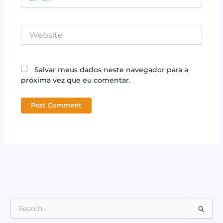
Website
Salvar meus dados neste navegador para a
próxima vez que eu comentar.
P
e