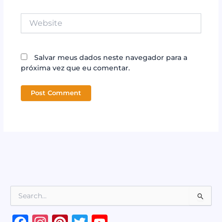
Website
Salvar meus dados neste navegador para a
próxima vez que eu comentar.
P
e
s