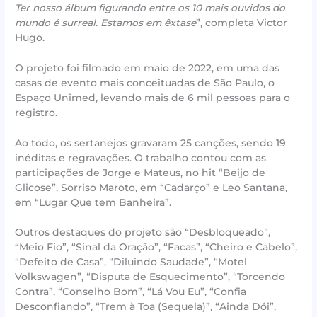
Ter nosso álbum figurando entre os 10 mais ouvidos do
mundo é surreal. Estamos em êxtase
”, completa Victor
Hugo.
O projeto foi filmado em maio de 2022, em uma das
casas de evento mais conceituadas de São Paulo, o
Espaço Unimed, levando mais de 6 mil pessoas para o
registro.
Ao todo, os sertanejos gravaram 25 canções, sendo 19
inéditas e regravações. O trabalho contou com as
participações de Jorge e Mateus, no hit “Beijo de
Glicose”, Sorriso Maroto, em “Cadarço” e Leo Santana,
em “Lugar Que tem Banheira”.
Outros destaques do projeto são “Desbloqueado”,
“Meio Fio”, “Sinal da Oração”, “Facas”, “Cheiro e Cabelo”,
“Defeito de Casa”, “Diluindo Saudade”, “Motel
Volkswagen”, “Disputa de Esquecimento”, “Torcendo
Contra”, “Conselho Bom”, “Lá Vou Eu”, “Confia
Desconfiando”, “Trem à Toa (Sequela)”, “Ainda Dói”,