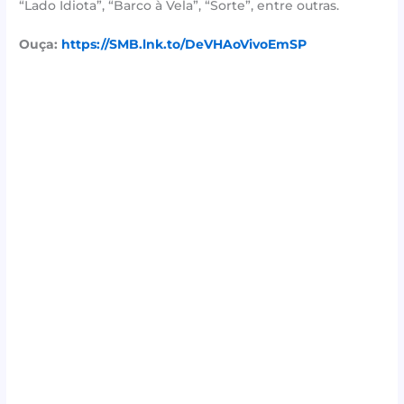
“Lado Idiota”, “Barco à Vela”, “Sorte”, entre outras.
Ouça:
https://SMB.lnk.to/DeVHAoVivoEmSP