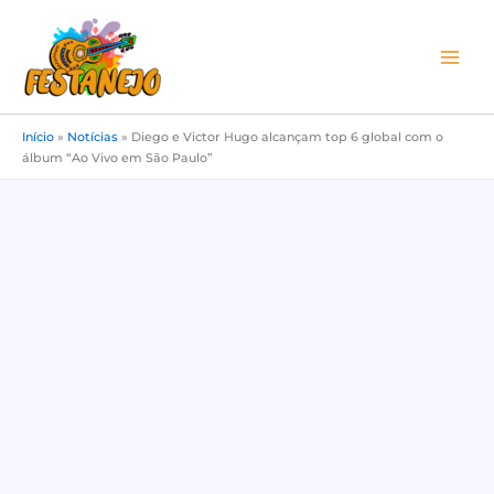
Ir
para
o
conteúdo
Início
»
Notícias
»
Diego e Victor Hugo alcançam top 6 global com o
álbum “Ao Vivo em São Paulo”