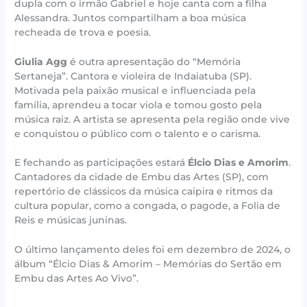
dupla com o irmão Gabriel e hoje canta com a filha
Alessandra. Juntos compartilham a boa música
recheada de trova e poesia.
Giulia Agg
é outra apresentação do “Memória
Sertaneja”. Cantora e violeira de Indaiatuba (SP).
Motivada pela paixão musical e influenciada pela
família, aprendeu a tocar viola e tomou gosto pela
música raiz. A artista se apresenta pela região onde vive
e conquistou o público com o talento e o carisma.
E fechando as participações estará
Élcio Dias e Amorim
.
Cantadores da cidade de Embu das Artes (SP), com
repertório de clássicos da música caipira e ritmos da
cultura popular, como a congada, o pagode, a Folia de
Reis e músicas juninas.
O último lançamento deles foi em dezembro de 2024, o
álbum “Élcio Dias & Amorim – Memórias do Sertão em
Embu das Artes Ao Vivo”.