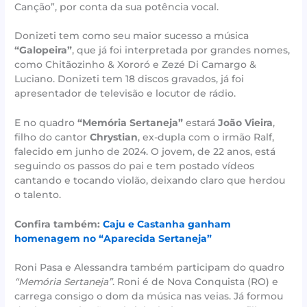
Canção”, por conta da sua potência vocal.
Donizeti tem como seu maior sucesso a música
“Galopeira”
, que já foi interpretada por grandes nomes,
como Chitãozinho & Xororó e Zezé Di Camargo &
Luciano. Donizeti tem 18 discos gravados, já foi
apresentador de televisão e locutor de rádio.
E no quadro
“Memória Sertaneja”
estará
João Vieira
,
filho do cantor
Chrystian
, ex-dupla com o irmão Ralf,
falecido em junho de 2024. O jovem, de 22 anos, está
seguindo os passos do pai e tem postado vídeos
cantando e tocando violão, deixando claro que herdou
o talento.
Confira também:
Caju e Castanha ganham
homenagem no “Aparecida Sertaneja”
Roni Pasa e Alessandra também participam do quadro
“Memória Sertaneja”
. Roni é de Nova Conquista (RO) e
carrega consigo o dom da música nas veias. Já formou