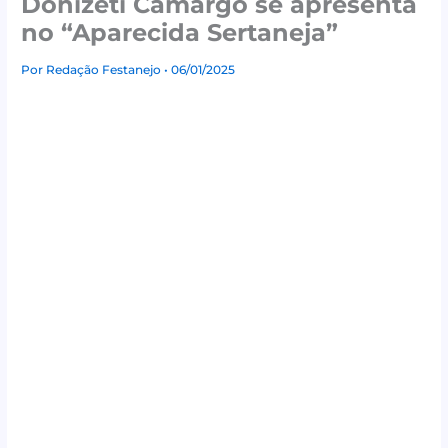
Donizeti Camargo se apresenta
no “Aparecida Sertaneja”
Por
Redação Festanejo
• 06/01/2025