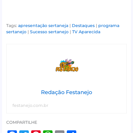
Tags:
apresentação sertaneja
|
Destaques
|
programa
sertanejo
|
Sucesso sertanejo
|
TV Aparecida
Redação Festanejo
festanejo.com.br
COMPARTILHE