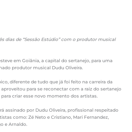
s dias de “Sessão Estúdio” com o produtor musical
steve em Goiânia, a capital do sertanejo, para uma
mado produtor musical Dudu Oliveira.
o, diferente de tudo que já foi feito na carreira da
a aproveitou para se reconectar com a raiz do sertanejo
ia para criar esse novo momento dos artistas.
á assinado por Dudu Oliveira, profissional respeitado
tistas como: Zé Neto e Cristiano, Mari Fernandez,
o e Arnaldo.