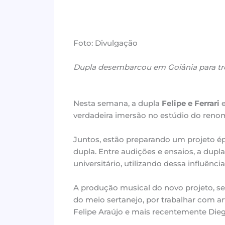
Foto: Divulgação
Dupla desembarcou em Goiânia para trê
Nesta semana, a dupla
Felipe e Ferrari
e
verdadeira imersão no estúdio do reno
Juntos, estão preparando um projeto épic
dupla. Entre audições e ensaios, a dupl
universitário, utilizando dessa influênc
A produção musical do novo projeto, ser
do meio sertanejo, por trabalhar com ar
Felipe Araújo e mais recentemente Dieg