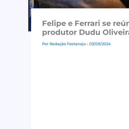
Felipe e Ferrari se r
produtor Dudu Oliveir
Por
Redação Festanejo
• 03/09/2024