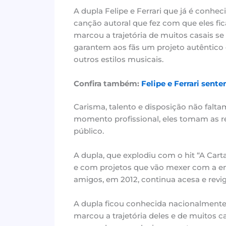
A dupla Felipe e Ferrari que já é conhec
canção autoral que fez com que eles f
marcou a trajetória de muitos casais se
garantem aos fãs um projeto autêntico
outros estilos musicais.
Confira também
:
Felipe e Ferrari sen
Carisma, talento e disposição não falta
momento profissional, eles tomam as ré
público.
A dupla, que explodiu com o hit “A Carta
e com projetos que vão mexer com a em
amigos, em 2012, continua acesa e revi
A dupla ficou conhecida nacionalmente,
marcou a trajetória deles e de muitos c