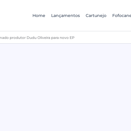
Home
Lançamentos
Cartunejo
Fofocane
omado produtor Dudu Oliveira para novo EP