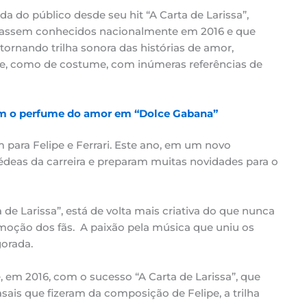
ida do público desde seu hit “A Carta de Larissa”,
icassem conhecidos nacionalmente em 2016 e que
 tornando trilha sonora das histórias de amor,
 e, como de costume, com inúmeras referências de
tem o perfume do amor em “Dolce Gabana”
m para Felipe e Ferrari. Este ano, em um novo
deas da carreira e preparam muitas novidades para o
 de Larissa”, está de volta mais criativa do que nunca
oção dos fãs. A paixão pela música que uniu os
gorada.
 em 2016, com o sucesso “A Carta de Larissa”, que
asais que fizeram da composição de Felipe, a trilha