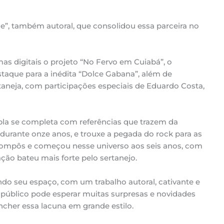
ne”, também autoral, que consolidou essa parceira no
as digitais o projeto “No Fervo em Cuiabá”, o
staque para a inédita “Dolce Gabana”, além de
taneja, com participações especiais de Eduardo Costa,
pla se completa com referências que trazem da
, durante onze anos, e trouxe a pegada do rock para as
compôs e começou nesse universo aos seis anos, com
ração bateu mais forte pelo sertanejo.
do seu espaço, com um trabalho autoral, cativante e
o público pode esperar muitas surpresas e novidades
cher essa lacuna em grande estilo.