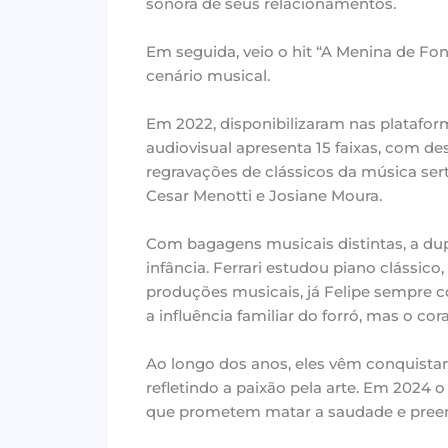
sonora de seus relacionamentos.
Em seguida, veio o hit “A Menina de Fo
cenário musical.
Em 2022, disponibilizaram nas plataform
audiovisual apresenta 15 faixas, com de
regravações de clássicos da música ser
Cesar Menotti e Josiane Moura.
Com bagagens musicais distintas, a du
infância. Ferrari estudou piano clássico
produções musicais, já Felipe sempre 
a influência familiar do forró, mas o co
Ao longo dos anos, eles vêm conquistan
refletindo a paixão pela arte. Em 2024 
que prometem matar a saudade e preen