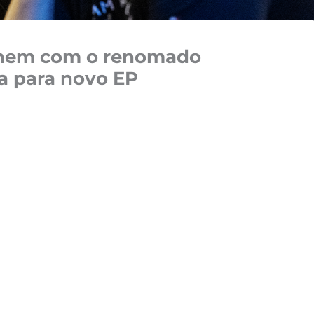
eúnem com o renomado
a para novo EP