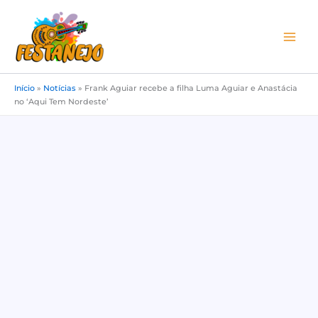
Ir
para
o
conteúdo
Início
»
Notícias
»
Frank Aguiar recebe a filha Luma Aguiar e Anastácia
no ‘Aqui Tem Nordeste’