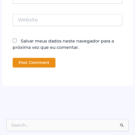
Website
Salvar meus dados neste navegador para a
próxima vez que eu comentar.
P
e