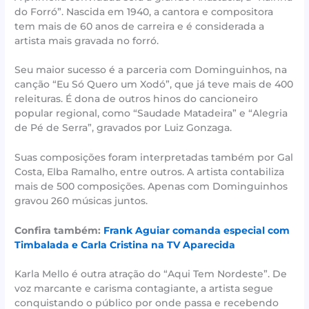
do Forró”. Nascida em 1940, a cantora e compositora
tem mais de 60 anos de carreira e é considerada a
artista mais gravada no forró.
Seu maior sucesso é a parceria com Dominguinhos, na
canção “Eu Só Quero um Xodó”, que já teve mais de 400
releituras. É dona de outros hinos do cancioneiro
popular regional, como “Saudade Matadeira” e “Alegria
de Pé de Serra”, gravados por Luiz Gonzaga.
Suas composições foram interpretadas também por Gal
Costa, Elba Ramalho, entre outros. A artista contabiliza
mais de 500 composições. Apenas com Dominguinhos
gravou 260 músicas juntos.
Confira também:
Frank Aguiar comanda especial com
Timbalada e Carla Cristina na TV Aparecida
Karla Mello é outra atração do “Aqui Tem Nordeste”. De
voz marcante e carisma contagiante, a artista segue
conquistando o público por onde passa e recebendo