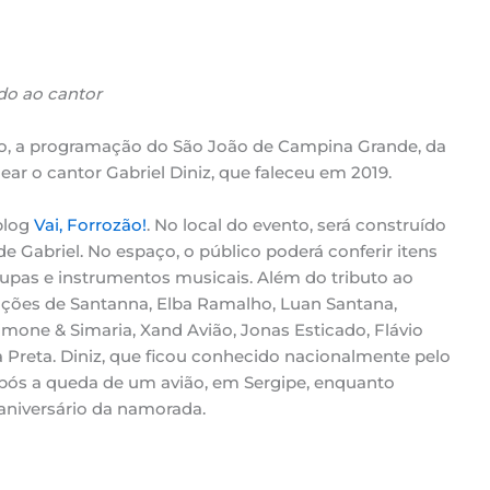
do ao cantor
rço, a programação do São João de Campina Grande, da
ear o cantor Gabriel Diniz, que faleceu em 2019.
blog
Vai, Forrozão!
. No local do evento, será construído
e Gabriel. No espaço, o público poderá conferir itens
upas e instrumentos musicais. Além do tributo ao
tações de Santanna, Elba Ramalho, Luan Santana,
mone & Simaria, Xand Avião, Jonas Esticado, Flávio
a Preta. Diniz, que ficou conhecido nacionalmente pelo
pós a queda de um avião, em Sergipe, enquanto
aniversário da namorada.