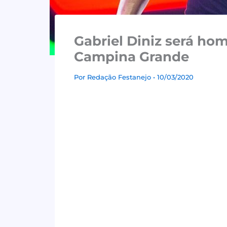
Gabriel Diniz será h
Campina Grande
Por
Redação Festanejo
• 10/03/2020