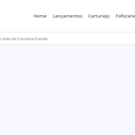
Home
Lançamentos
Cartunejo
Fofocane
ão João de Campina Grande