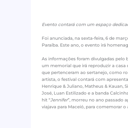
Evento contará com um espaço dedica
Foi anunciada, na sexta-feira, 6 de ma
Paraíba. Este ano, o evento irá homenag
As informações foram divulgadas pelo 
um memorial que irá reproduzir a casa d
que pertenceram ao sertanejo, como ro
artista, o festival contará com apresen
Henrique & Juliano, Matheus & Kauan, Si
José, Luan Estilizado e a banda Calcinh
hit “
Jennifer
”, morreu no ano passado a
viajava para Maceió, para comemorar o 