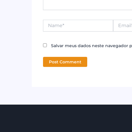
Name*
Email*
Salvar meus dados neste navegador p