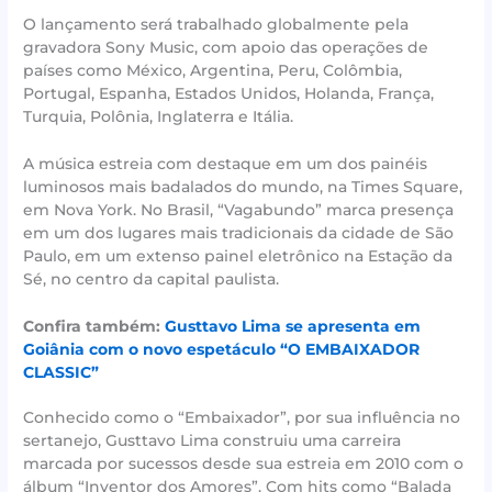
O lançamento será trabalhado globalmente pela
gravadora Sony Music, com apoio das operações de
países como México, Argentina, Peru, Colômbia,
Portugal, Espanha, Estados Unidos, Holanda, França,
Turquia, Polônia, Inglaterra e Itália.
A música estreia com destaque em um dos painéis
luminosos mais badalados do mundo, na Times Square,
em Nova York. No Brasil, “Vagabundo” marca presença
em um dos lugares mais tradicionais da cidade de São
Paulo, em um extenso painel eletrônico na Estação da
Sé, no centro da capital paulista.
Confira também:
Gusttavo Lima se apresenta em
Goiânia com o novo espetáculo “O EMBAIXADOR
CLASSIC”
Conhecido como o “Embaixador”, por sua influência no
sertanejo, Gusttavo Lima construiu uma carreira
marcada por sucessos desde sua estreia em 2010 com o
álbum “Inventor dos Amores”. Com hits como “Balada