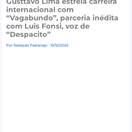
Gusttavo Lima estreia carreira
internacional com
“Vagabundo”, parceria inédita
com Luis Fonsi, voz de
“Despacito”
Por
Redação Festanejo
• 10/10/2025