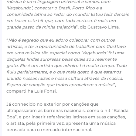
música é uma linguagem universal e vamos, com
‘Vagabundo’, conectar o Brasil, Porto Rico e a
comunidade latina ao redor do mundo! Estou feliz demais
em trazer este hit que, com toda certeza, é mais um
grande passo da minha trajetória
”, diz Gusttavo Lima.
“
Não é segredo que eu adoro colaborar com outros
artistas, e ter a oportunidade de trabalhar com Gusttavo
em uma música tão especial como ‘Vagabundo’ foi uma
daquelas lindas surpresas pelas quais sou realmente
grato. Ele é um artista que admiro há muito tempo. Tudo
fluiu perfeitamente, e o que mais gosto é que estamos
unindo nossas raízes e nossa cultura através da música.
Espero de coração que todos aproveitem a música
”,
compartilha Luis Fonsi.
Já conhecido no exterior por canções que
ultrapassaram as barreiras nacionais, como o hit “Balada
Boa”, e por inserir referências latinas em suas canções,
o artista, pela primeira vez, apresenta uma música
pensada para o mercado internacional.