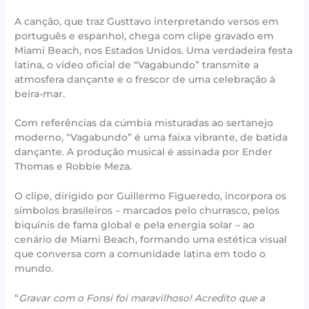
A canção, que traz Gusttavo interpretando versos em
português e espanhol, chega com clipe gravado em
Miami Beach, nos Estados Unidos. Uma verdadeira festa
latina, o vídeo oficial de “Vagabundo” transmite a
atmosfera dançante e o frescor de uma celebração à
beira-mar.
Com referências da cúmbia misturadas ao sertanejo
moderno, “Vagabundo” é uma faixa vibrante, de batida
dançante. A produção musical é assinada por Ender
Thomas e Robbie Meza.
O clipe, dirigido por Guillermo Figueredo, incorpora os
símbolos brasileiros – marcados pelo churrasco, pelos
biquínis de fama global e pela energia solar – ao
cenário de Miami Beach, formando uma estética visual
que conversa com a comunidade latina em todo o
mundo.
“
Gravar com o Fonsi foi maravilhoso! Acredito que a