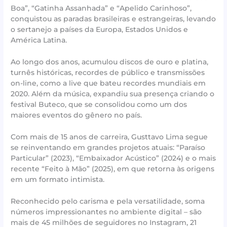
Boa”, “Gatinha Assanhada” e “Apelido Carinhoso”,
conquistou as paradas brasileiras e estrangeiras, levando
o sertanejo a países da Europa, Estados Unidos e
América Latina.
Ao longo dos anos, acumulou discos de ouro e platina,
turnês históricas, recordes de público e transmissões
on-line, como a live que bateu recordes mundiais em
2020. Além da música, expandiu sua presença criando o
festival Buteco, que se consolidou como um dos
maiores eventos do gênero no país.
Com mais de 15 anos de carreira, Gusttavo Lima segue
se reinventando em grandes projetos atuais: “Paraíso
Particular” (2023), “Embaixador Acústico” (2024) e o mais
recente “Feito à Mão” (2025), em que retorna às origens
em um formato intimista.
Reconhecido pelo carisma e pela versatilidade, soma
números impressionantes no ambiente digital – são
mais de 45 milhões de seguidores no Instagram, 21