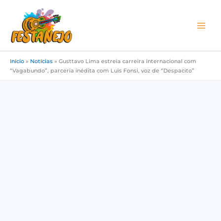
Ir
para
o
conteúdo
Início
»
Notícias
»
Gusttavo Lima estreia carreira internacional com
“Vagabundo”, parceria inédita com Luis Fonsi, voz de “Despacito”