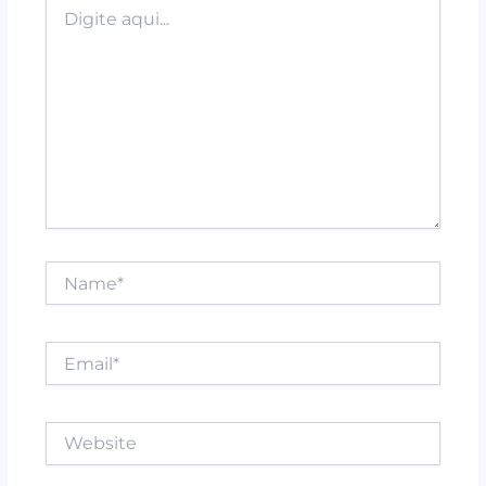
k
Digite
aqui...
Name*
Email*
Website