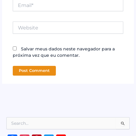
Email*
Website
Salvar meus dados neste navegador para a
próxima vez que eu comentar.
P
e
s