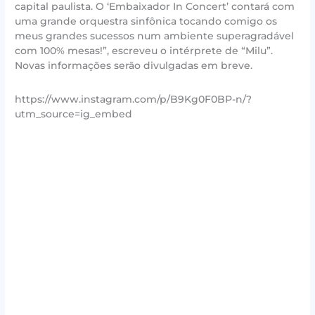
capital paulista. O ‘Embaixador In Concert’ contará com
uma grande orquestra sinfônica tocando comigo os
meus grandes sucessos num ambiente superagradável
com 100% mesas!”, escreveu o intérprete de “Milu”.
Novas informações serão divulgadas em breve.
https://www.instagram.com/p/B9Kg0F0BP-n/?
utm_source=ig_embed