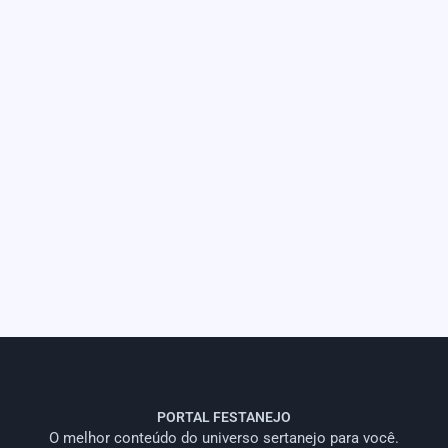
PORTAL FESTANEJO
O melhor conteúdo do universo sertanejo para você.