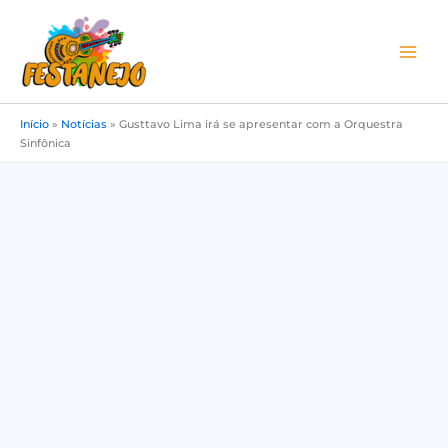
Ir
para
o
conteúdo
Início
»
Notícias
»
Gusttavo Lima irá se apresentar com a Orquestra
Sinfônica