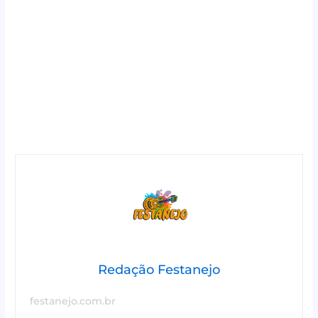
Redação Festanejo
festanejo.com.br