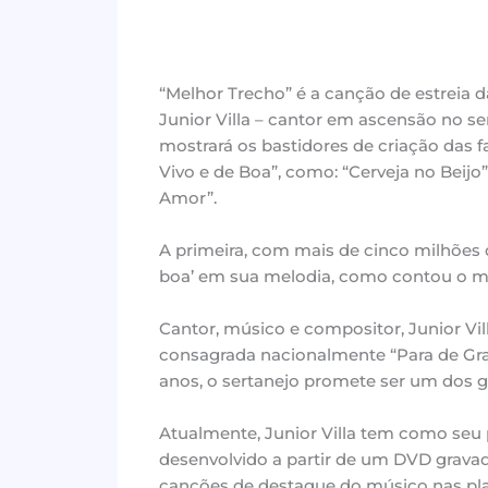
“Melhor Trecho” é a canção de estreia d
Junior Villa – cantor em ascensão no se
mostrará os bastidores de criação das 
Vivo e de Boa”, como: “Cerveja no Beijo
Amor”.
A primeira, com mais de cinco milhões 
boa’ em sua melodia, como contou o mús
Cantor, músico e compositor, Junior Vil
consagrada nacionalmente “Para de Gra
anos, o sertanejo promete ser um dos 
Atualmente, Junior Villa tem como seu p
desenvolvido a partir de um DVD gravad
canções de destaque do músico nas plat