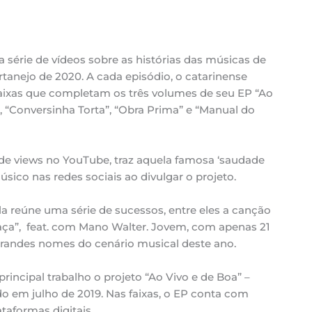
a série de vídeos sobre as histórias das músicas de
rtanejo de 2020. A cada episódio, o catarinense
faixas que completam os três volumes de seu EP “Ao
”, “Conversinha Torta”, “Obra Prima” e “Manual do
de views no YouTube, traz aquela famosa ‘saudade
ico nas redes sociais ao divulgar o projeto.
la reúne uma série de sucessos, entre eles a canção
ça”, feat. com Mano Walter. Jovem, com apenas 21
grandes nomes do cenário musical deste ano.
rincipal trabalho o projeto “Ao Vivo e de Boa” –
o em julho de 2019. Nas faixas, o EP conta com
aformas digitais.