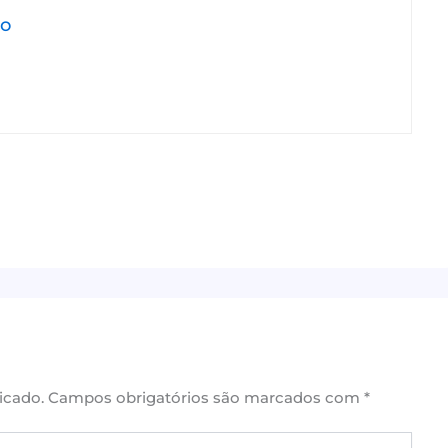
jo
icado.
Campos obrigatórios são marcados com
*