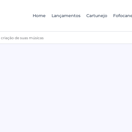
Home
Lançamentos
Cartunejo
Fofocane
da criação de suas músicas