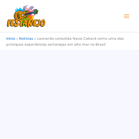
Ir
para
o
conteúdo
Início
»
Notícias
»
Leonardo consolida Navio Cabaré como uma das
principais experiências sertanejas em alto mar no Brasil