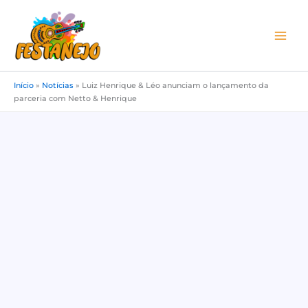
Ir
para
o
conteúdo
Início
»
Notícias
»
Luiz Henrique & Léo anunciam o lançamento da
parceria com Netto & Henrique