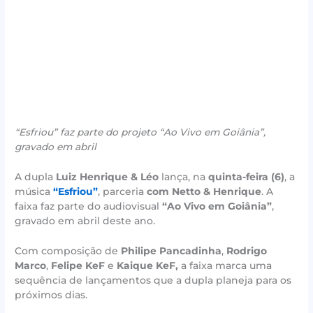
“Esfriou” faz parte do projeto “Ao Vivo em Goiânia”,
gravado em abril
A dupla
Luiz Henrique & Léo
lança, na
quinta-feira (6)
, a
música
“Esfriou”
, parceria
com Netto & Henrique
. A
faixa faz parte do audiovisual
“Ao Vivo em Goiânia”
,
gravado em abril deste ano.
Com composição de
Philipe Pancadinha
,
Rodrigo
Marco
,
Felipe KeF
e
Kaique KeF,
a faixa marca uma
sequência de lançamentos que a dupla planeja para os
próximos dias.