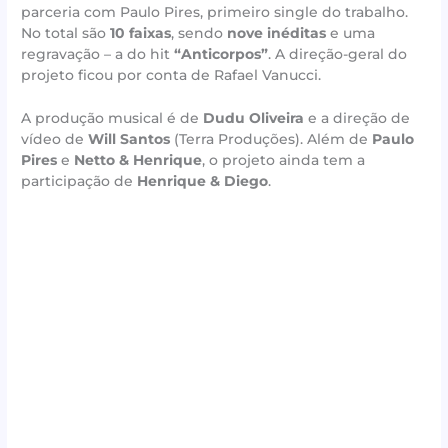
parceria com Paulo Pires, primeiro single do trabalho.
No total são
10 faixas
, sendo
nove inéditas
e uma
regravação – a do hit
“Anticorpos”
. A direção-geral do
projeto ficou por conta de Rafael Vanucci.
A produção musical é de
Dudu Oliveira
e a direção de
vídeo de
Will Santos
(Terra Produções). Além de
Paulo
Pires
e
Netto & Henrique
, o projeto ainda tem a
participação de
Henrique & Diego
.