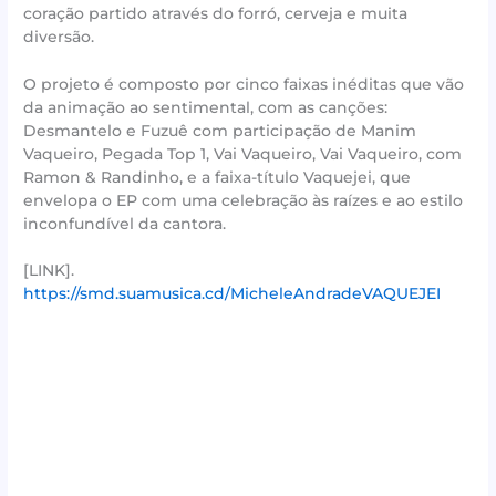
coração partido através do forró, cerveja e muita
diversão.
O projeto é composto por cinco faixas inéditas que vão
da animação ao sentimental, com as canções:
Desmantelo e Fuzuê com participação de Manim
Vaqueiro, Pegada Top 1, Vai Vaqueiro, Vai Vaqueiro, com
Ramon & Randinho, e a faixa-título Vaquejei, que
envelopa o EP com uma celebração às raízes e ao estilo
inconfundível da cantora.
[LINK].
https://smd.suamusica.cd/MicheleAndradeVAQUEJEI