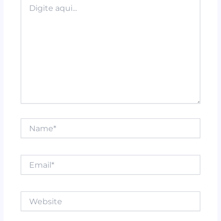
k
Digite
aqui...
Name*
Email*
Website