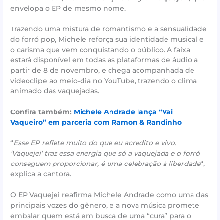
envelopa o EP de mesmo nome.
Trazendo uma mistura de romantismo e a sensualidade
do forró pop, Michele reforça sua identidade musical e
o carisma que vem conquistando o público. A faixa
estará disponível em todas as plataformas de áudio a
partir de 8 de novembro, e chega acompanhada de
videoclipe ao meio-dia no YouTube, trazendo o clima
animado das vaquejadas.
Confira também:
Michele Andrade lança “Vai
Vaqueiro” em parceria com Ramon & Randinho
“
Esse EP reflete muito do que eu acredito e vivo.
‘Vaquejei’ traz essa energia que só a vaquejada e o forró
conseguem proporcionar, é uma celebração à liberdade
“,
explica a cantora.
O EP Vaquejei reafirma Michele Andrade como uma das
principais vozes do gênero, e a nova música promete
embalar quem está em busca de uma “cura” para o