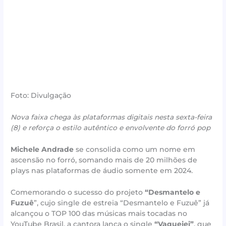
Foto: Divulgação
Nova faixa chega às plataformas digitais nesta sexta-feira
(8) e reforça o estilo autêntico e envolvente do forró pop
Michele Andrade
se consolida como um nome em
ascensão no forró, somando mais de 20 milhões de
plays nas plataformas de áudio somente em 2024.
Comemorando o sucesso do projeto
“Desmantelo e
Fuzuê
”, cujo single de estreia “Desmantelo e Fuzuê” já
alcançou o TOP 100 das músicas mais tocadas no
YouTube Brasil, a cantora lança o single
“Vaquejei”
, que