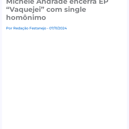
Michele Andrade encerra EP
“Vaquejei” com single
homônimo
Por
Redação Festanejo
• 07/11/2024