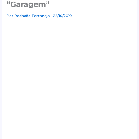
“Garagem”
Por
Redação Festanejo
• 22/10/2019