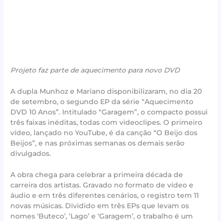
Projeto faz parte de aquecimento para novo DVD
A dupla Munhoz e Mariano disponibilizaram, no dia 20
de setembro, o segundo EP da série “Aquecimento
DVD 10 Anos”. Intitulado “Garagem”, o compacto possui
três faixas inéditas, todas com videoclipes. O primeiro
vídeo, lançado no YouTube, é da canção “O Beijo dos
Beijos”, e nas próximas semanas os demais serão
divulgados.
A obra chega para celebrar a primeira década de
carreira dos artistas. Gravado no formato de vídeo e
áudio e em três diferentes cenários, o registro tem 11
novas músicas. Dividido em três EPs que levam os
nomes ‘Buteco’, ‘Lago’ e ‘Garagem’, o trabalho é um