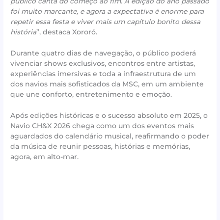
público canta do começo ao fim. A edição do ano passado
foi muito marcante, e agora a expectativa é enorme para
repetir essa festa e viver mais um capítulo bonito dessa
história
”, destaca Xororó.
Durante quatro dias de navegação, o público poderá
vivenciar shows exclusivos, encontros entre artistas,
experiências imersivas e toda a infraestrutura de um
dos navios mais sofisticados da MSC, em um ambiente
que une conforto, entretenimento e emoção.
Após edições históricas e o sucesso absoluto em 2025, o
Navio CH&X 2026 chega como um dos eventos mais
aguardados do calendário musical, reafirmando o poder
da música de reunir pessoas, histórias e memórias,
agora, em alto-mar.