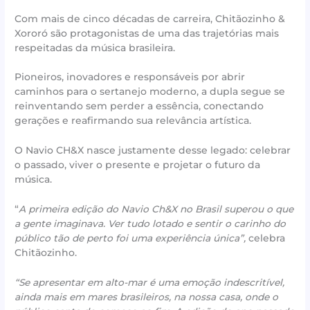
Com mais de cinco décadas de carreira, Chitãozinho &
Xororó são protagonistas de uma das trajetórias mais
respeitadas da música brasileira.
Pioneiros, inovadores e responsáveis por abrir
caminhos para o sertanejo moderno, a dupla segue se
reinventando sem perder a essência, conectando
gerações e reafirmando sua relevância artística.
O Navio CH&X nasce justamente desse legado: celebrar
o passado, viver o presente e projetar o futuro da
música.
“
A primeira edição do Navio Ch&X no Brasil superou o que
a gente imaginava. Ver tudo lotado e sentir o carinho do
público tão de perto foi uma experiência única”,
celebra
Chitãozinho.
“Se apresentar em alto-mar é uma emoção indescritível,
ainda mais em mares brasileiros, na nossa casa, onde o