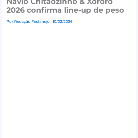
Navio Chitãozinho & Xororó
2026 confirma line-up de peso
Por
Redação Festanejo
• 10/02/2026