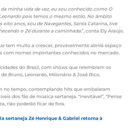
e da minha vida de vez, eu sou conhecido como O
o Leonardo pois temos o mesmo estilo. No âmbito
 oito anos, sou de Navegantes, Santa Catarina, tive
hecendo o Zé durante a caminhada
.”, conta Ely Araújo.
e tem muito a crescer, provavelmente abrirá espaço
idos com nomes importantes conhecidos no mercado.
 cidades do Brasil, com shows que relembram os
de Bruno, Leonardo, Milionário & José Rico.
gem no tempo, contemplando hits que embalaram
is dos fãs de música sertaneja. “Inevitável”, “Pense
a, não poderão ficar de fora.
 sertaneja Zé Henrique & Gabriel retorna à