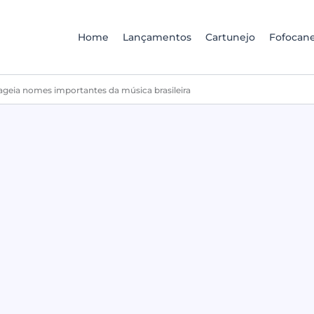
Home
Lançamentos
Cartunejo
Fofocane
ageia nomes importantes da música brasileira