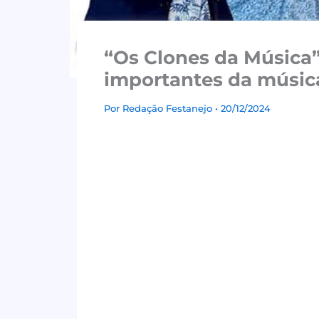
“Os Clones da Música
importantes da música
Por
Redação Festanejo
• 20/12/2024