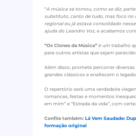
“
A música se tornou, como se diz, part
substituto, canto de tudo, mas foco n
regional eu já estava consolidado nesses
ajuda do Leandro Voz, e acabamos con
“Os Clones da Música”
é um trabalho qu
para outros artistas que sejam parec
Além disso, promete percorrer diversas
grandes clássicos e enaltecem o legado 
O repertório será uma verdadeira via
romances, festas e momentos inesquecíve
em mim” e “Estrada da vida”, com certez
Confira também
:
Lá Vem Saudade: Dupla
formação original