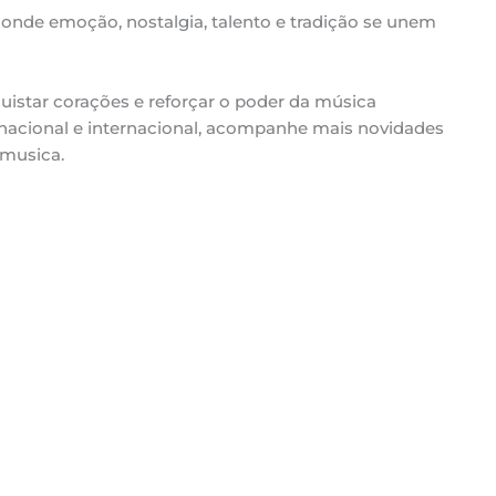
 onde emoção, nostalgia, talento e tradição se unem
star corações e reforçar o poder da música
ê nacional e internacional, acompanhe mais novidades
amusica.