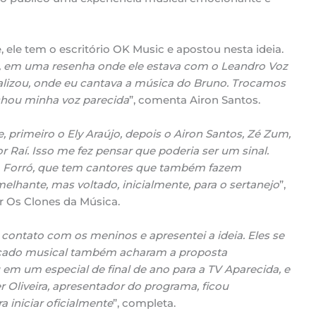
, ele tem o escritório OK Music e apostou nesta ideia.
, em uma resenha onde ele estava com o Leandro Voz
ralizou, onde eu cantava a música do Bruno. Trocamos
chou minha voz parecida
”, comenta Airon Santos.
primeiro o Ely Araújo, depois o Airon Santos, Zé Zum,
r Raí. Isso me fez pensar que poderia ser um sinal.
Forró, que tem cantores que também fazem
emelhante, mas voltado, inicialmente, para o sertanejo
”,
ir Os Clones da Música.
contato com os meninos e apresentei a ideia. Eles se
rcado musical também acharam a proposta
em um especial de final de ano para a TV Aparecida, e
 Oliveira, apresentador do programa, ficou
 iniciar oficialmente
”, completa.