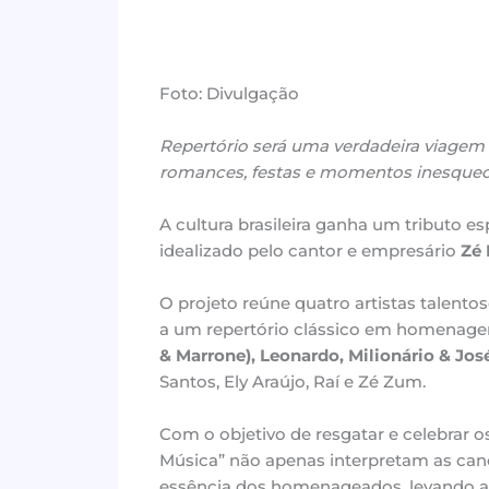
Foto: Divulgação
Repertório será uma verdadeira viage
romances, festas e momentos inesquecí
A cultura brasileira ganha um tributo 
idealizado pelo cantor e empresário
Zé 
O projeto reúne quatro artistas talentoso
a um repertório clássico em homenag
& Marrone), Leonardo, Milionário & Jos
Santos, Ely Araújo, Raí e Zé Zum.
Com o objetivo de resgatar e celebrar 
Música” não apenas interpretam as can
essência dos homenageados, levando a