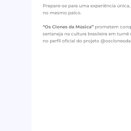
Prepare-se para uma experiência única,
no mesmo palco.
“Os Clones da Música”
prometem conqui
sertaneja na cultura brasileira em turn
no perfil oficial do projeto @osclonesd