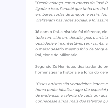
“
Desde criança, canto modas do José Ri
ligado a isso. Percebi que tinha um ti
em bares, rodas de amigos, e assim foi,
viralizaram nas redes sociais, e foi as
Já com o Raí, a história foi diferente, el
tudo tem sido um desafio, pois o artist
qualidade é incontestável, sem contar 
o maior desafio mesmo foi o de ter que 
Rai, clone do Milionário.
Segundo Zé Henrique, idealizador do pr
homenagear a história e a força do gêne
“Esses artistas são verdadeiros ícone
honra poder idealizar algo tão especial
de evidenciar o talento de cada um dos 
conhecesse ainda mais dos talentos que