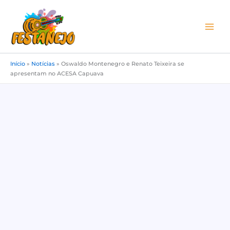
Ir
para
o
conteúdo
Início
»
Notícias
»
Oswaldo Montenegro e Renato Teixeira se
apresentam no ACESA Capuava