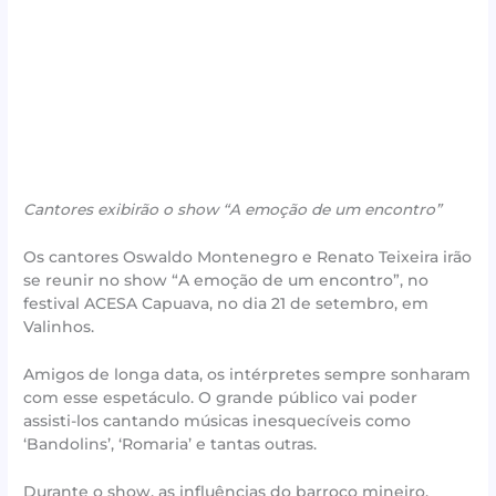
Cantores exibirão o show “A emoção de um encontro”
Os cantores Oswaldo Montenegro e Renato Teixeira irão
se reunir no show “A emoção de um encontro”, no
festival ACESA Capuava, no dia 21 de setembro, em
Valinhos.
Amigos de longa data, os intérpretes sempre sonharam
com esse espetáculo. O grande público vai poder
assisti-los cantando músicas inesquecíveis como
‘Bandolins’, ‘Romaria’ e tantas outras.
Durante o show, as influências do barroco mineiro,