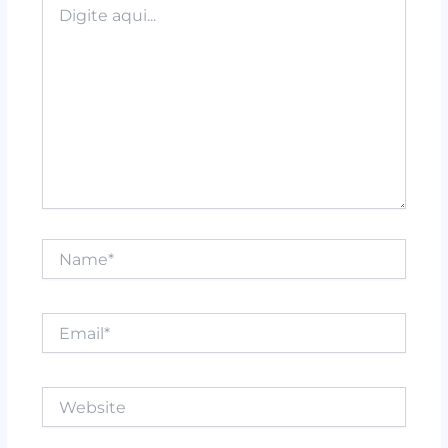
k
aqui...
Name*
Email*
Website