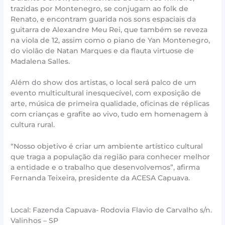
trazidas por Montenegro, se conjugam ao folk de
Renato, e encontram guarida nos sons espaciais da
guitarra de Alexandre Meu Rei, que também se reveza
na viola de 12, assim como o piano de Yan Montenegro,
do violão de Natan Marques e da flauta virtuose de
Madalena Salles.
Além do show dos artistas, o local será palco de um
evento multicultural inesquecível, com exposição de
arte, música de primeira qualidade, oficinas de réplicas
com crianças e grafite ao vivo, tudo em homenagem à
cultura rural.
“Nosso objetivo é criar um ambiente artístico cultural
que traga a população da região para conhecer melhor
a entidade e o trabalho que desenvolvemos”, afirma
Fernanda Teixeira, presidente da ACESA Capuava.
Local: Fazenda Capuava- Rodovia Flavio de Carvalho s/n.
Valinhos – SP