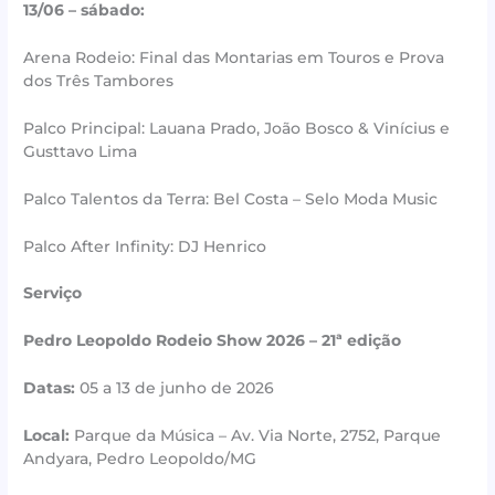
13/06 – sábado:
Arena Rodeio: Final das Montarias em Touros e Prova
dos Três Tambores
Palco Principal: Lauana Prado, João Bosco & Vinícius e
Gusttavo Lima
Palco Talentos da Terra: Bel Costa – Selo Moda Music
Palco After Infinity: DJ Henrico
Serviço
Pedro Leopoldo Rodeio Show 2026 – 21ª edição
Datas:
05 a 13 de junho de 2026
Local:
Parque da Música – Av. Via Norte, 2752, Parque
Andyara, Pedro Leopoldo/MG