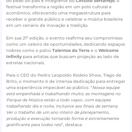
do peão do país e integrante do
Circuito Sertanejo
, o
festival transforma a região em um polo cultural e
econômico, oferecendo uma megaestrutura para
receber o grande público e celebrar a música brasileira
em um cenário de inovação e tradição.
Em sua 21ª edição, o evento reafirma seu compromisso
como um celeiro de oportunidades, dedicando espaços
nobres como o palco
Talentos da Terra
e o
Welcome
Infinity
para artistas que buscam projeção ao lado de
estrelas nacionais.
Para o CEO do Pedro Leopoldo Rodeio Show, Tiago de
Brito, o momento é de intensa dedicação para entregar
uma experiência impecável ao público. “
Nossa equipe
está empenhada e trabalhando muito; as montagens no
Parque da Música estão a todo vapor, com equipes
trabalhando dia e noite, inclusive aos finais de semana.
Ver o trabalho de um ano inteiro de planejamento,
produção e execução tomando forma é extremamente
gratificante para todos nós
“, destaca.