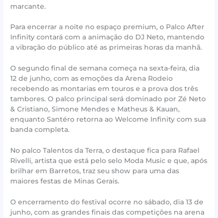
marcante.
Para encerrar a noite no espaço premium, o Palco After
Infinity contará com a animação do DJ Neto, mantendo
a vibração do público até as primeiras horas da manhã.
O segundo final de semana começa na sexta-feira, dia
12 de junho, com as emoções da Arena Rodeio
recebendo as montarias em touros e a prova dos três
tambores. O palco principal será dominado por Zé Neto
& Cristiano, Simone Mendes e Matheus & Kauan,
enquanto Santéro retorna ao Welcome Infinity com sua
banda completa.
No palco Talentos da Terra, o destaque fica para Rafael
Rivelli, artista que está pelo selo Moda Music e que, após
brilhar em Barretos, traz seu show para uma das
maiores festas de Minas Gerais.
O encerramento do festival ocorre no sábado, dia 13 de
junho, com as grandes finais das competições na arena