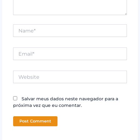
Name*
Email*
Website
Salvar meus dados neste navegador para a
próxima vez que eu comentar.