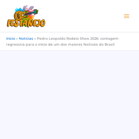
Ir
para
o
conteúdo
Início
»
Notícias
»
Pedro Leopoldo Rodeio Show 2026: contagem
regressiva para o início de um dos maiores festivais do Brasil