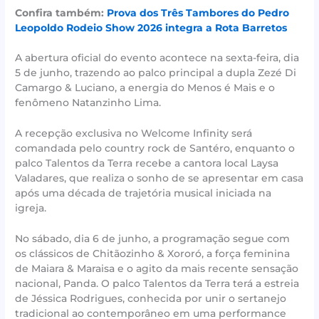
Confira também:
Prova dos Três Tambores do Pedro
Leopoldo Rodeio Show 2026 integra a Rota Barretos
A abertura oficial do evento acontece na sexta-feira, dia
5 de junho, trazendo ao palco principal a dupla Zezé Di
Camargo & Luciano, a energia do Menos é Mais e o
fenômeno Natanzinho Lima.
A recepção exclusiva no Welcome Infinity será
comandada pelo country rock de Santéro, enquanto o
palco Talentos da Terra recebe a cantora local Laysa
Valadares, que realiza o sonho de se apresentar em casa
após uma década de trajetória musical iniciada na
igreja.
No sábado, dia 6 de junho, a programação segue com
os clássicos de Chitãozinho & Xororó, a força feminina
de Maiara & Maraisa e o agito da mais recente sensação
nacional, Panda. O palco Talentos da Terra terá a estreia
de Jéssica Rodrigues, conhecida por unir o sertanejo
tradicional ao contemporâneo em uma performance