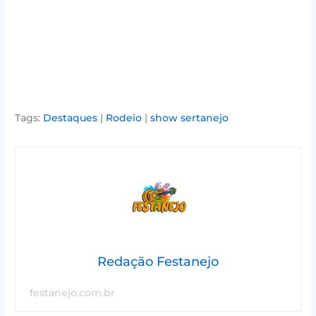
Tags:
Destaques
|
Rodeio
|
show sertanejo
Redação Festanejo
festanejo.com.br