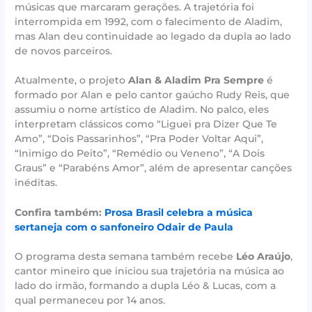
músicas que marcaram gerações. A trajetória foi
interrompida em 1992, com o falecimento de Aladim,
mas Alan deu continuidade ao legado da dupla ao lado
de novos parceiros.
Atualmente, o projeto
Alan & Aladim Pra Sempre
é
formado por Alan e pelo cantor gaúcho Rudy Reis, que
assumiu o nome artístico de Aladim. No palco, eles
interpretam clássicos como “Liguei pra Dizer Que Te
Amo”, “Dois Passarinhos”, “Pra Poder Voltar Aqui”,
“Inimigo do Peito”, “Remédio ou Veneno”, “A Dois
Graus” e “Parabéns Amor”, além de apresentar canções
inéditas.
Confira também:
Prosa Brasil celebra a música
sertaneja com o sanfoneiro Odair de Paula
O programa desta semana também recebe
Léo Araújo
,
cantor mineiro que iniciou sua trajetória na música ao
lado do irmão, formando a dupla Léo & Lucas, com a
qual permaneceu por 14 anos.