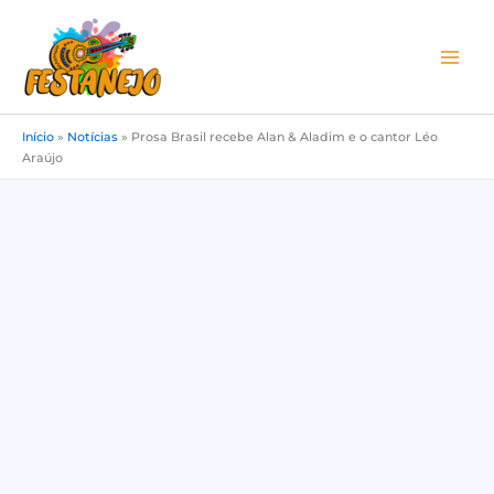
Ir
para
o
conteúdo
Início
»
Notícias
»
Prosa Brasil recebe Alan & Aladim e o cantor Léo
Araújo