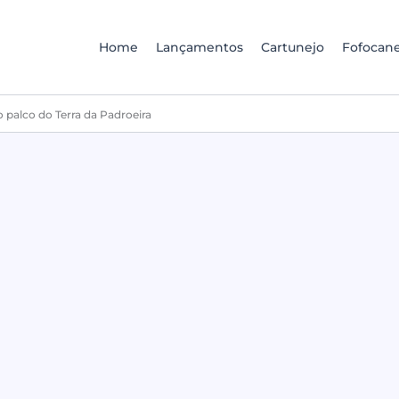
Home
Lançamentos
Cartunejo
Fofocane
o palco do Terra da Padroeira