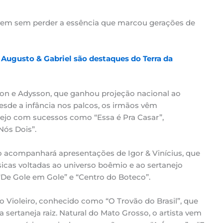
jovem sem perder a essência que marcou gerações de
 Augusto & Gabriel são destaques do Terra da
on e Adysson, que ganhou projeção nacional ao
 Desde a infância nos palcos, os irmãos vêm
ejo com sucessos como “Essa é Pra Casar”,
Nós Dois”.
o acompanhará apresentações de Igor & Vinícius, que
sicas voltadas ao universo boêmio e ao sertanejo
, “De Gole em Gole” e “Centro do Boteco”.
o Violeiro, conhecido como “O Trovão do Brasil”, que
 sertaneja raiz. Natural do Mato Grosso, o artista vem