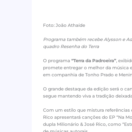
Foto: João Athaíde
Programa também recebe Alysson e Adys
quadro Resenha do Terra
O programa
“Terra da Padroeira”
, exibi
promete entregar o melhor da música e
em companhia de Tonho Prado e Menino
O grande destaque da edição será o ca
segue mantendo viva a tradição deixada 
Com um estilo que mistura referências 
Rico apresentará canções do EP “Na Moa
dupla Milionário & José Rico, como “Est
de músicas autorais.