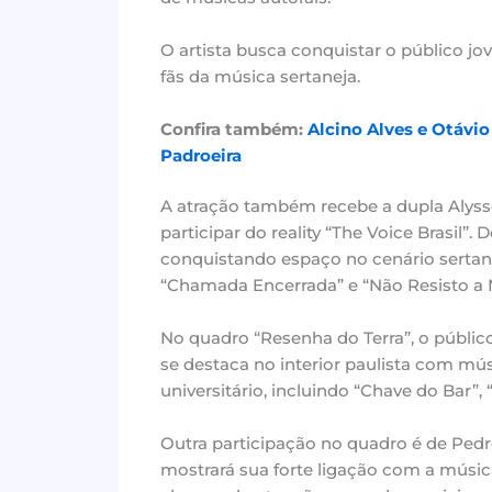
O artista busca conquistar o público 
fãs da música sertaneja.
Confira também:
Alcino Alves e Otávio
Padroeira
A atração também recebe a dupla Alyss
participar do reality “The Voice Brasil”.
conquistando espaço no cenário sertan
“Chamada Encerrada” e “Não Resisto a 
No quadro “Resenha do Terra”, o públic
se destaca no interior paulista com mú
universitário, incluindo “Chave do Bar”
Outra participação no quadro é de Pedr
mostrará sua forte ligação com a música