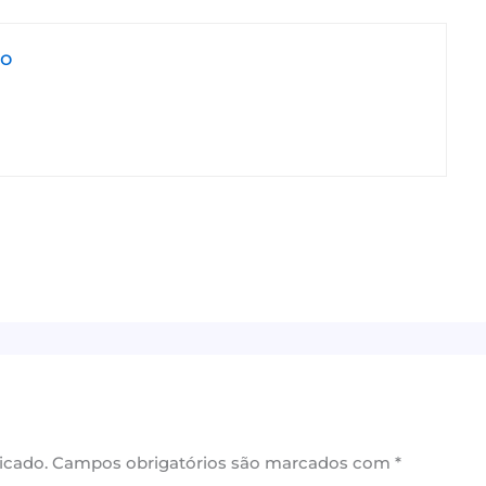
jo
icado.
Campos obrigatórios são marcados com
*