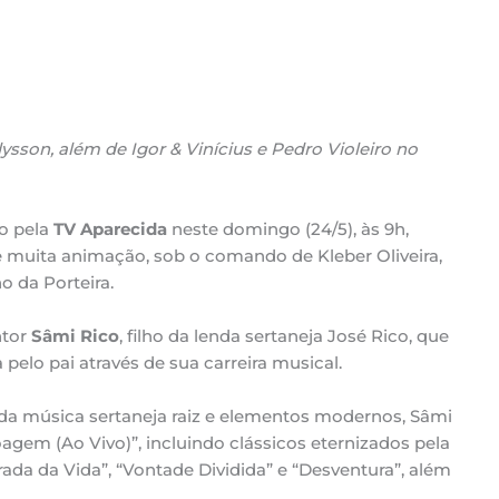
son, além de Igor & Vinícius e Pedro Violeiro no
do pela
TV Aparecida
neste domingo (24/5), às 9h,
 muita animação, sob o comando de Kleber Oliveira,
 da Porteira.
ntor
Sâmi Rico
, filho da lenda sertaneja José Rico, que
pelo pai através de sua carreira musical.
da música sertaneja raiz e elementos modernos, Sâmi
gem (Ao Vivo)”, incluindo clássicos eternizados pela
rada da Vida”, “Vontade Dividida” e “Desventura”, além