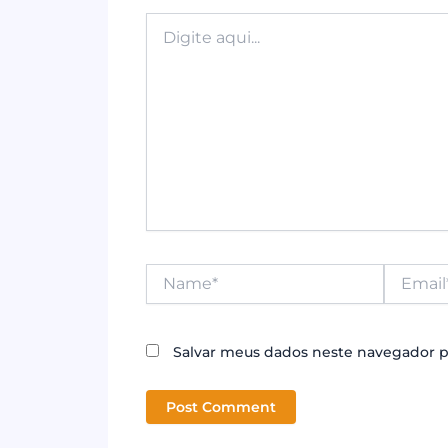
k
Digite
aqui...
Name*
Email*
Salvar meus dados neste navegador p