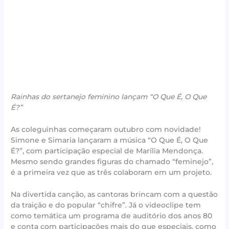
Rainhas do sertanejo feminino lançam “O Que É, O Que
É?”
As coleguinhas começaram outubro com novidade!
Simone e Simaria lançaram a música “O Que É, O Que
É?”, com participação especial de Marília Mendonça.
Mesmo sendo grandes figuras do chamado “feminejo”,
é a primeira vez que as três colaboram em um projeto.
Na divertida canção, as cantoras brincam com a questão
da traição e do popular “chifre”. Já o videoclipe tem
como temática um programa de auditório dos anos 80
e conta com participações mais do que especiais, como