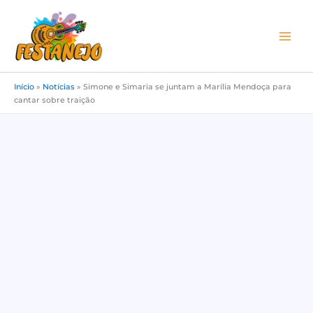
Ir
para
o
conteúdo
Início
»
Notícias
»
Simone e Simaria se juntam a Marília Mendoça para
cantar sobre traição