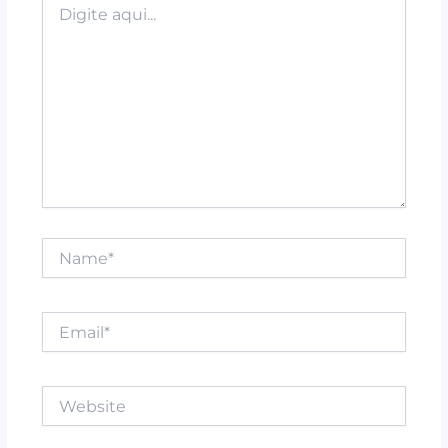
k
aqui...
Name*
Email*
Website