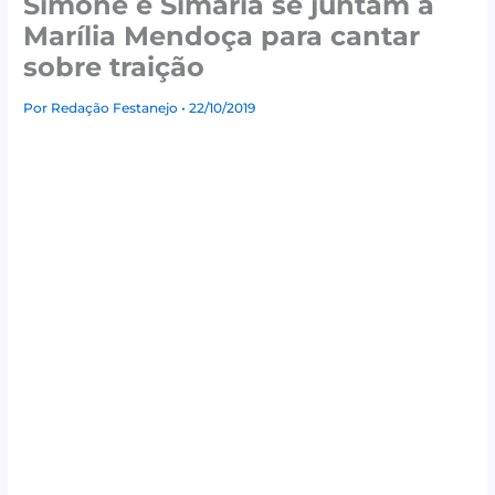
Simone e Simaria se juntam a
Marília Mendoça para cantar
sobre traição
Por
Redação Festanejo
• 22/10/2019