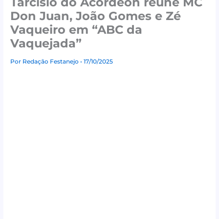
Tarcísio do Acordeon reúne MC
Don Juan, João Gomes e Zé
Vaqueiro em “ABC da
Vaquejada”
Por
Redação Festanejo
• 17/10/2025