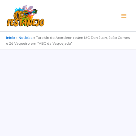
Ir
para
o
conteúdo
Início
»
Notícias
»
Tarcísio do Acordeon reúne MC Don Juan, João Gomes
e Zé Vaqueiro em “ABC da Vaquejada”