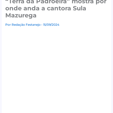
“Terra da Padroeira” mostra por
onde anda a cantora Sula
Mazurega
Por
Redação Festanejo
• 15/09/2024