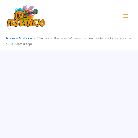
Ir
para
o
conteúdo
Início
»
Notícias
»
“Terra da Padroeira” mostra por onde anda a cantora
Sula Mazurega