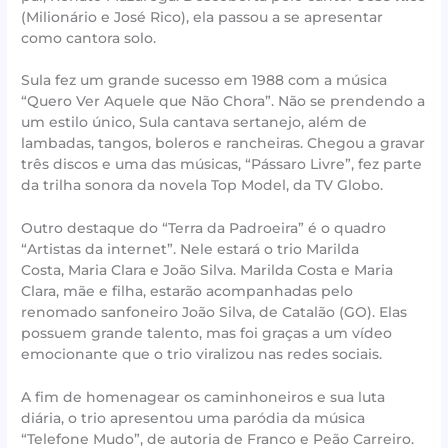
(Milionário e José Rico), ela passou a se apresentar
como cantora solo.
Sula fez um grande sucesso em 1988 com a música
“Quero Ver Aquele que Não Chora”. Não se prendendo a
um estilo único, Sula cantava sertanejo, além de
lambadas, tangos, boleros e rancheiras. Chegou a gravar
três discos e uma das músicas, “Pássaro Livre”, fez parte
da trilha sonora da novela Top Model, da TV Globo.
Outro destaque do “Terra da Padroeira” é o quadro
“Artistas da internet”. Nele estará o trio Marilda
Costa, Maria Clara e João Silva. Marilda Costa e Maria
Clara, mãe e filha, estarão acompanhadas pelo
renomado sanfoneiro João Silva, de Catalão (GO). Elas
possuem grande talento, mas foi graças a um vídeo
emocionante que o trio viralizou nas redes sociais.
A fim de homenagear os caminhoneiros e sua luta
diária, o trio apresentou uma paródia da música
“Telefone Mudo”, de autoria de Franco e Peão Carreiro.