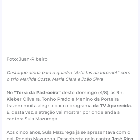
Foto: Juan-Ribeiro
Destaque ainda para o quadro “Artistas da Internet” com
o trio Marilda Costa, Maria Clara e João Silva
No
“Terra da Padroeira”
deste domingo (4/8), às 9h,
Kleber Oliveira, Tonho Prado e Menino da Porteira
trazem muita alegria para o programa
da TV Aparecida
.
E, desta vez, a atração vai mostrar por onde anda a
cantora Sula Mazurega.
Aos cinco anos, Sula Mazurega já se apresentava com o
pai, Renato Mazurega. Descoberta pelo cantor
José Rico