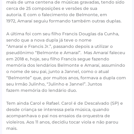
mais de uma centena de músicas gravadas, tendo sido
cerca de 25 composições e versões de sua
autoria. E com o falecimento de Belmonte, em
1972, Amaraí seguiu formando também outras duplas.
A última foi com seu filho Francis Douglas da Cunha,
sendo que a nova dupla já teve o nome
“Amaraí e Francis Jr.”, passando depois a utilizar o
pseudônimo “Belmonte e Amaraí”. Mas Amaraí faleceu
em 2018 e, hoje, seu filho Francis segue fazendo
memória dos lendários Belmonte e Amaraí, assumindo
o nome de seu pai, junto a Jannel, como o atual
“Belmonte” que, por muitos anos, formava a dupla com
seu Irmão Julinho, “Julinho e Jannel”. Juntos
fazem memória do lendário duo.
Tem ainda Carol e Rafael. Carol é de Descalvado (SP) e
desde criança se interessa pela música, quando
acompanhava o pai nos ensaios da orquestra de
violeiros. Aos 11 anos, decidiu tocar viola e não parou
mais.