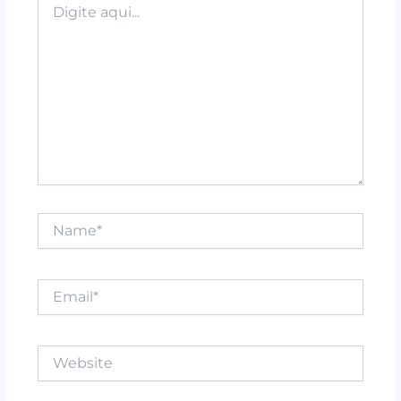
k
aqui...
Name*
Email*
Website