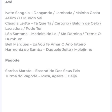
Axé
Ivete Sangalo – Dançando / Lambada / Mainha Gosta
Assim / O Mundo Vai
Claudia Leitte – Tá Que Tá / Cartório / Baldin de Gelo /
Lacradora / Pode Ter
Léo Santana – Madeira de Lei / Me Domina / Treme O
Bumbum
Bell Marques – Eu Vou Te Amar O Ano Inteiro
Harmonia do Samba – Daquele Jeito / Molejinho
Pagode
Sorriso Maroto – Escondido Dos Seus Pais
Turma do Pagode – Puxa, Agarra E Beija