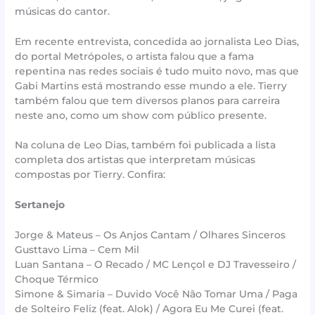
músicas do cantor.
Em recente entrevista, concedida ao jornalista Leo Dias,
do portal Metrópoles, o artista falou que a fama
repentina nas redes sociais é tudo muito novo, mas que
Gabi Martins está mostrando esse mundo a ele. Tierry
também falou que tem diversos planos para carreira
neste ano, como um show com público presente.
Na coluna de Leo Dias, também foi publicada a lista
completa dos artistas que interpretam músicas
compostas por Tierry. Confira:
Sertanejo
Jorge & Mateus – Os Anjos Cantam / Olhares Sinceros
Gusttavo Lima – Cem Mil
Luan Santana – O Recado / MC Lençol e DJ Travesseiro /
Choque Térmico
Simone & Simaria – Duvido Você Não Tomar Uma / Paga
de Solteiro Feliz (feat. Alok) / Agora Eu Me Curei (feat.