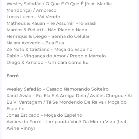
Wesley Safadão / O Que É O Que É (feat. Marília
Mendonça) / Amoreco
Lucas Lucco – Vai Vendo
Matheus & Kauan – Te Assumir Pro Brasil
Marcos & Belutti – Não Planeje Nada
Henrique & Diego – Senha do Celular
Naiara Azevedo – Bua Bua
Zé Neto & Cristiano – Moça do Espelho
Pablo – Vingança do Amor / Prego e Martelo
Diego & Arnaldo – Um Cara Como Eu
Forró
Wesley Safadão – Casado Namorando Solteiro
Xand Avião – Eu, Ela E A Amiga Dela / Aviões Chegou / Aí
Eu Vi Vantagem / Tá Se Mordendo De Raiva / Moça do
Espelho
Jonas Esticado – Moça do Espelho
Aviões do Forró – Limpando Você Da Minha Vida (feat.
Avine Vinny)