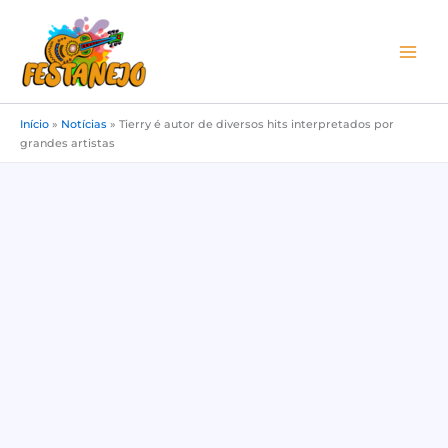
Ir
para
o
conteúdo
Início
»
Notícias
»
Tierry é autor de diversos hits interpretados por
grandes artistas