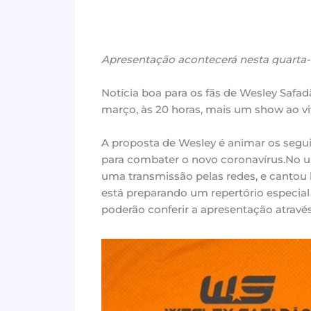
Apresentação acontecerá nesta quarta-f
Notícia boa para os fãs de Wesley Safadão
março, às 20 horas, mais um show ao viv
A proposta de Wesley é animar os segu
para combater o novo coronavírus.No u
uma transmissão pelas redes, e cantou h
está preparando um repertório especial c
poderão conferir a apresentação atravé