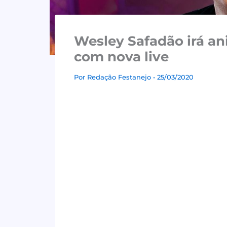
Wesley Safadão irá an
com nova live
Por
Redação Festanejo
• 25/03/2020