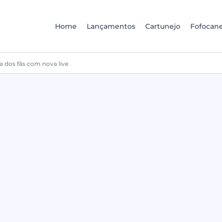
Home
Lançamentos
Cartunejo
Fofocane
a dos fãs com nova live