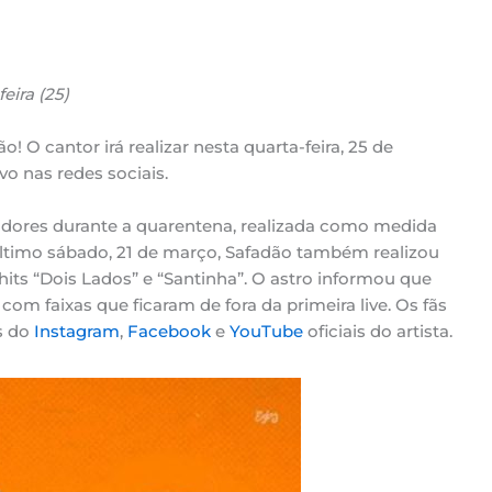
eira (25)
! O cantor irá realizar nesta quarta-feira, 25 de
o nas redes sociais.
idores durante a quarentena, realizada como medida
ltimo sábado, 21 de março, Safadão também realizou
its “Dois Lados” e “Santinha”. O astro informou que
om faixas que ficaram de fora da primeira live. Os fãs
s do
Instagram
,
Facebook
e
YouTube
oficiais do artista.