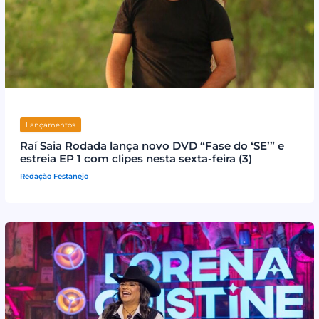
Lançamentos
Raí Saia Rodada lança novo DVD “Fase do ‘SE’” e
estreia EP 1 com clipes nesta sexta-feira (3)
Redação Festanejo