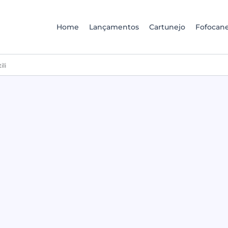
Home
Lançamentos
Cartunejo
Fofocane
ili