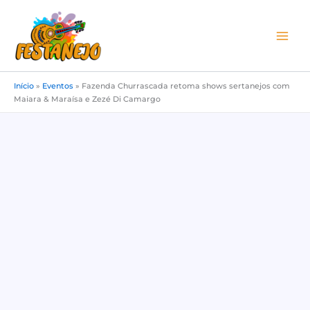
Ir
para
o
conteúdo
Início
»
Eventos
»
Fazenda Churrascada retoma shows sertanejos com
Maiara & Maraísa e Zezé Di Camargo