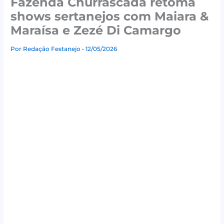
Fazenda Churrascada retoma
shows sertanejos com Maiara &
Maraísa e Zezé Di Camargo
Por
Redação Festanejo
• 12/05/2026