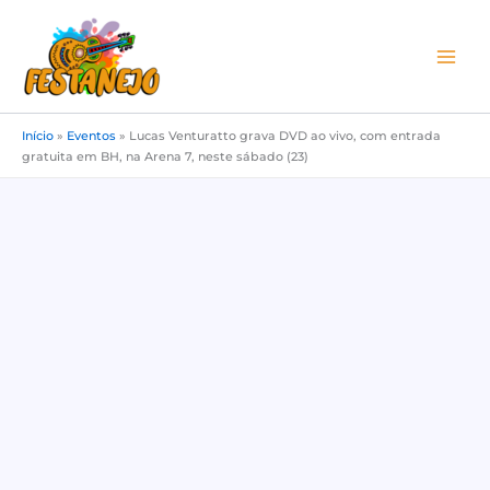
Ir
para
o
conteúdo
Início
»
Eventos
»
Lucas Venturatto grava DVD ao vivo, com entrada
gratuita em BH, na Arena 7, neste sábado (23)