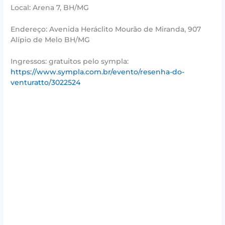
Local: Arena 7, BH/MG
Endereço: Avenida Heráclito Mourão de Miranda, 907
Alípio de Melo BH/MG
Ingressos: gratuitos pelo sympla:
https://www.sympla.com.br/evento/resenha-do-
venturatto/3022524