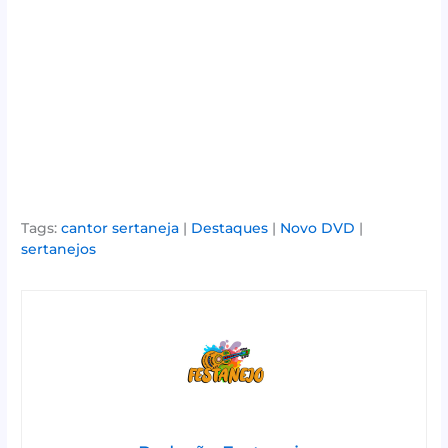
Tags:
cantor sertaneja
|
Destaques
|
Novo DVD
|
sertanejos