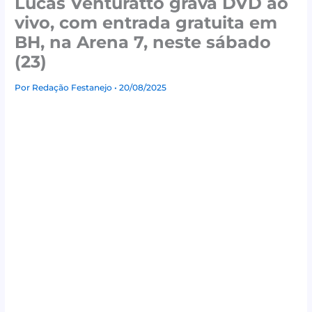
Lucas Venturatto grava DVD ao
vivo, com entrada gratuita em
BH, na Arena 7, neste sábado
(23)
Por
Redação Festanejo
• 20/08/2025