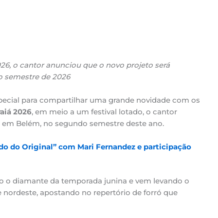
26, o cantor anunciou que o novo projeto será
o semestre de 2026
cial para compartilhar uma grande novidade com os
raiá 2026
, em meio a um festival lotado, o cantor
 em Belém, no segundo semestre deste ano.
do do Original” com Mari Fernandez e participação
do o diamante da temporada junina e vem levando o
 nordeste, apostando no repertório de forró que