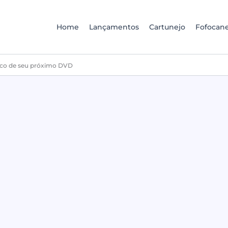
Home
Lançamentos
Cartunejo
Fofocane
lco de seu próximo DVD