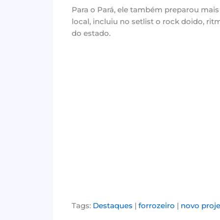
Para o Pará, ele também preparou mais
local, incluiu no setlist o rock doido, 
do estado.
Tags:
Destaques
|
forrozeiro
|
novo proj