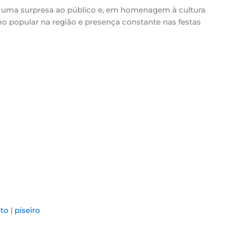
 uma surpresa ao público e, em homenagem à cultura
ritmo popular na região e presença constante nas festas
eto
|
piseiro