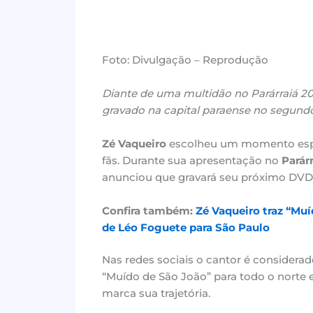
Foto: Divulgação – Reprodução
Diante de uma multidão no Parárraiá 20
gravado na capital paraense no segund
Zé Vaqueiro
escolheu um momento espe
fãs. Durante sua apresentação no
Parár
anunciou que gravará seu próximo DVD
Confira também:
Zé Vaqueiro traz “Muí
de Léo Foguete para São Paulo
Nas redes sociais o cantor é considera
“Muído de São João” para todo o norte e
marca sua trajetória.