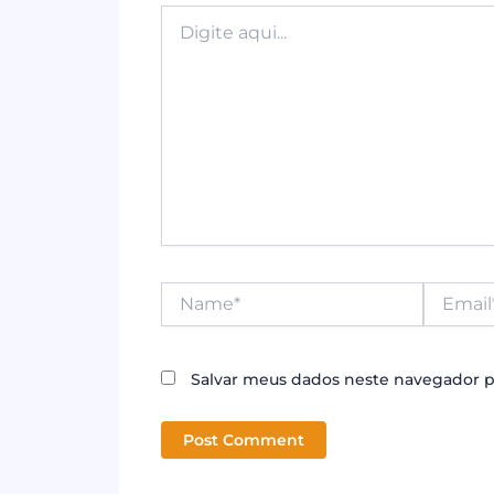
k
Digite
aqui...
Name*
Email*
Salvar meus dados neste navegador p