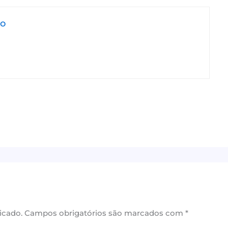
jo
icado.
Campos obrigatórios são marcados com
*