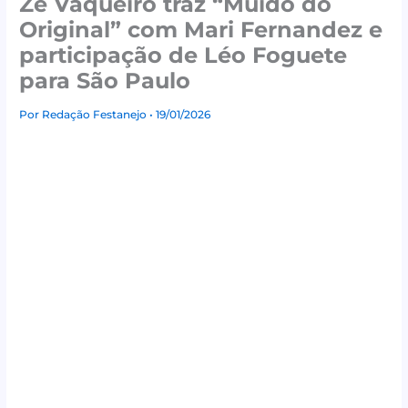
Zé Vaqueiro traz “Muído do
Original” com Mari Fernandez e
participação de Léo Foguete
para São Paulo
Por
Redação Festanejo
• 19/01/2026