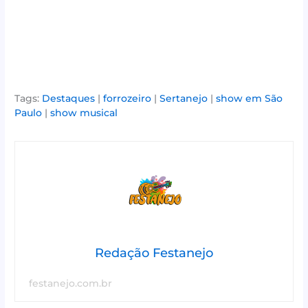
Tags:
Destaques
|
forrozeiro
|
Sertanejo
|
show em São
Paulo
|
show musical
Redação Festanejo
festanejo.com.br