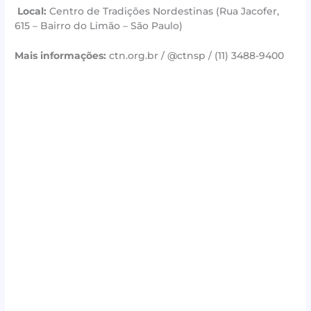
Local:
Centro de Tradições Nordestinas (Rua Jacofer,
615 – Bairro do Limão – São Paulo)
Mais informações:
ctn.org.br / @ctnsp / (11) 3488-9400