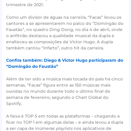
trimestre de 2021.
Como um divisor de águas na carreira, “Facas” levou os
cantores a se apresentarem no palco do “Domingão do
Faustão”, no quadro Ding Dong, no dia 4 de abril, onde
o anfitrião destacou a qualidade musical da dupla e
enalteceu as composições de Victor Hugo. A dupla
também cantou “Infarto”, outro hit da carreira.
Confira também: Diego & Victor Hugo participaram do
“Domingão do Faustão”
Além de ter sido a música mais tocada do país há cinco
semanas, “Facas” figura entre as 150 músicas mais
ouvidas no mundo durante todo o último final de
semana de fevereiro, segundo o Chart Global do
Spotify.
A faixa é TOP 5 em todas as plataformas – chegando a
ficar no TOP 1 em algumas delas – e ainda levou a dupla
a ser capa de inúmeras
playlists
nos aplicativos de