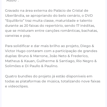
“Áudio”.
Gravado na área externa do Palácio de Cristal de
Uberlândia, se apropriando do belo cenário, o DVD
“Equilíbrio” traz muita classe, maturidade e talento
durante as 20 faixas do repertório, sendo 17 inéditas,
que se misturam entre canções românticas, bachatas,
vaneiras e pop.
Para solidificar e dar mais brilho ao projeto, Diego &
Victor Hugo contaram com a participação de grandes
duplas: Bruno & Marrone, João Neto & Frederico,
Matheus & Kauan, Guilherme & Santiago, Rio Negro &
Solimões e Di Paullo & Paulino.
Quatro bundles do projeto já estão disponíveis em
todas as plataformas de música, totalizando nove faixas
e videoclipes.