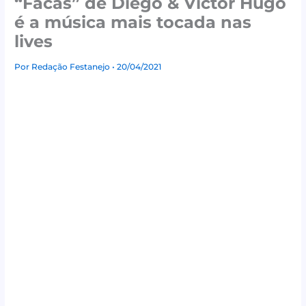
“Facas” de Diego & Victor Hugo
é a música mais tocada nas
lives
Por
Redação Festanejo
• 20/04/2021