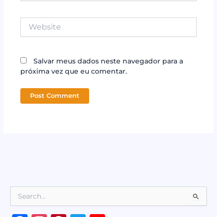
Website
Salvar meus dados neste navegador para a
próxima vez que eu comentar.
P
e
s