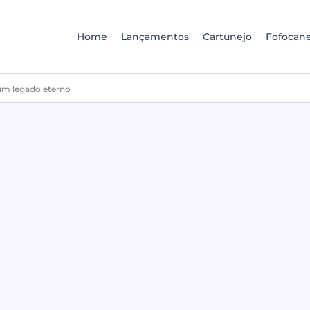
Home
Lançamentos
Cartunejo
Fofocane
 um legado eterno