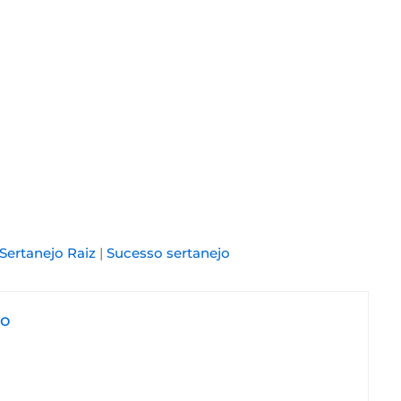
Sertanejo Raiz
|
Sucesso sertanejo
jo