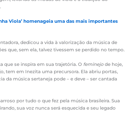
.
inha Viola’ homenageia uma das mais importantes
ntadora, dedicou a vida à valorização da música de
nções que, sem ela, talvez tivessem se perdido no tempo.
a que se inspira em sua trajetória. O
feminejo
de hoje,
jo, tem em Inezita uma precursora. Ela abriu portas,
ia da música sertaneja pode – e deve – ser cantada
arroso por tudo o que fez pela música brasileira. Sua
pirando, sua voz nunca será esquecida e seu legado