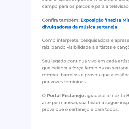
campo para os palcos e para a televisão
Confira também:
Exposição ‘Inezita M
divulgadoras da música sertaneja
Como intérprete, pesquisadora e aprese
raiz, dando visibilidade a artistas e ca
Seu legado continua vivo em cada artist
que celebra a força feminina no sertane
rompeu barreiras e provou que a essênc
por vozes femininas.
O
Portal Festanejo
agradece a Inezita B
arte permanece, sua história segue ins
prova que o sertanejo é para todos.