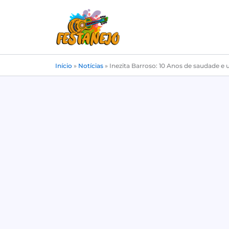
Ir
para
o
conteúdo
Início
»
Notícias
»
Inezita Barroso: 10 Anos de saudade e