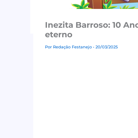
Inezita Barroso: 10 A
eterno
Por
Redação Festanejo
• 20/03/2025