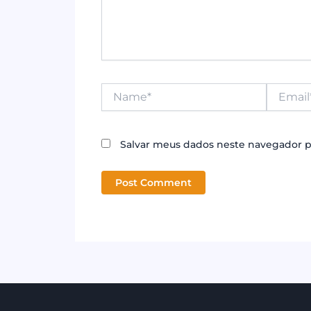
Name*
Email*
Salvar meus dados neste navegador p