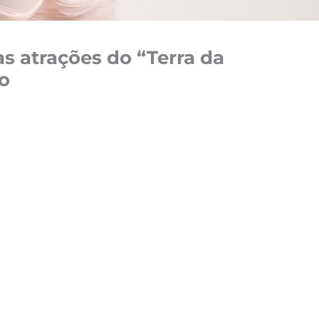
s atrações do “Terra da
o