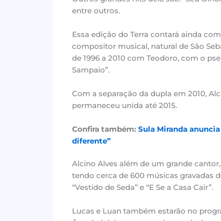
entre outros.
Essa edição do Terra contará ainda com 
compositor musical, natural de São Seb
de 1996 a 2010 com Teodoro, com o ps
Sampaio”.
Com a separação da dupla em 2010, Alci
permaneceu unida até 2015.
Confira também:
Sula Miranda anuncia
diferente”
Alcino Alves além de um grande canto
tendo cerca de 600 músicas gravadas de 
“Vestido de Seda” e “E Se a Casa Cair”.
Lucas e Luan também estarão no progr