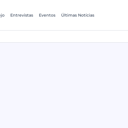
jo
Entrevistas
Eventos
Últimas Notícias