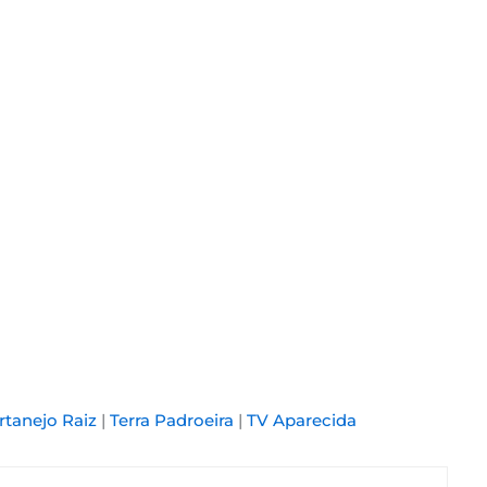
rtanejo Raiz
|
Terra Padroeira
|
TV Aparecida