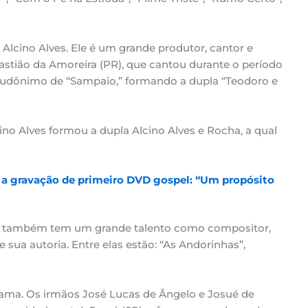
Alcino Alves. Ele é um grande produtor, cantor e
astião da Amoreira (PR), que cantou durante o período
eudônimo de “Sampaio,” formando a dupla “Teodoro e
no Alves formou a dupla Alcino Alves e Rocha, a qual
 a gravação de primeiro DVD gospel: “Um propósito
r, também tem um grande talento como compositor,
sua autoria. Entre elas estão: “As Andorinhas”,
ama. Os irmãos José Lucas de Ângelo e Josué de