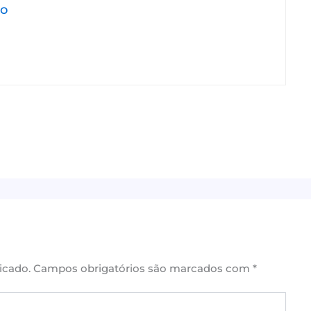
jo
icado.
Campos obrigatórios são marcados com
*