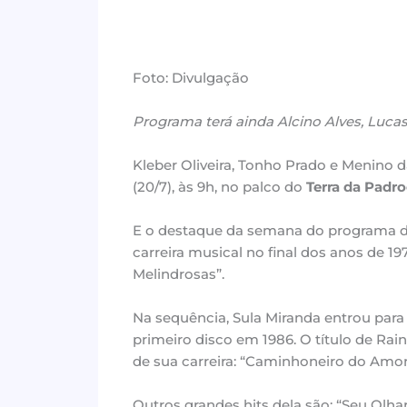
Foto: Divulgação
Programa terá ainda Alcino Alves, Lucas
Kleber Oliveira, Tonho Prado e Menino 
(20/7), às 9h, no palco do
Terra da Padro
E o destaque da semana do programa d
carreira musical no final dos anos de 1
Melindrosas”.
Na sequência, Sula Miranda entrou para
primeiro disco em 1986. O título de R
de sua carreira: “Caminhoneiro do Amor
Outros grandes hits dela são: “Seu Olhar