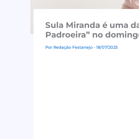
Sula Miranda é uma da
Padroeira” no doming
Por
Redação Festanejo
• 18/07/2025