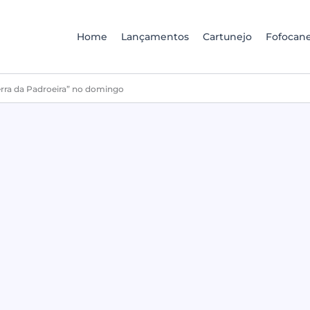
Home
Lançamentos
Cartunejo
Fofocane
erra da Padroeira” no domingo