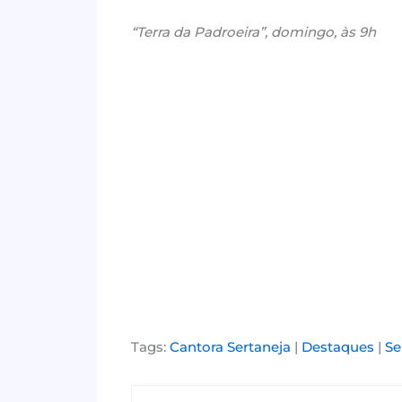
“Terra da Padroeira”, domingo, às 9h
Tags:
Cantora Sertaneja
|
Destaques
|
Se